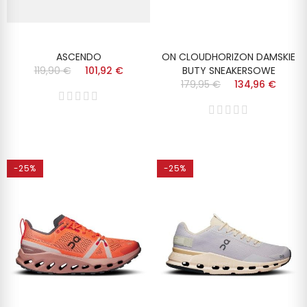
ASCENDO
ON CLOUDHORIZON DAMSKIE
119,90 €
101,92 €
BUTY SNEAKERSOWE
179,95 €
134,96 €
-25%
-25%