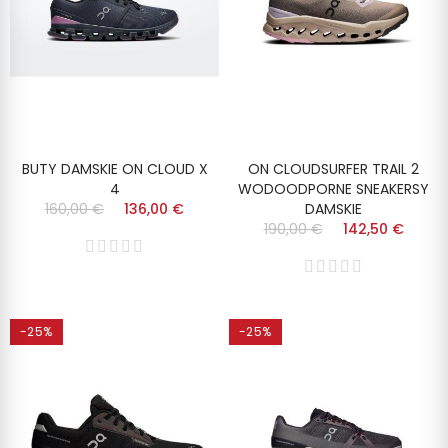
BUTY DAMSKIE ON CLOUD X
ON CLOUDSURFER TRAIL 2
4
WODOODPORNE SNEAKERSY
160,00 €
136,00 €
DAMSKIE
190,00 €
142,50 €
-25%
-25%