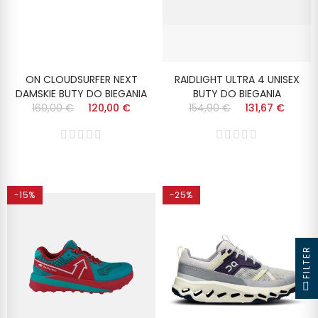
ON CLOUDSURFER NEXT
RAIDLIGHT ULTRA 4 UNISEX
DAMSKIE BUTY DO BIEGANIA
BUTY DO BIEGANIA
160,00 €
120,00 €
154,90 €
131,67 €
-15%
-25%
FILTER