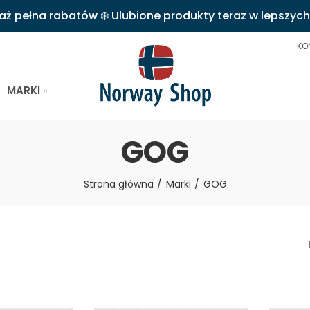
 pełna rabatów ❄️ Ulubione produkty teraz w lepszych
KO
MARKI
GOG
Strona główna
Marki
GOG