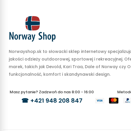
Norwayshop.sk to słowacki sklep internetowy specjalizują
jakości odzieży outdoorowej, sportowej i rekreacyjnej. O
marek, takich jak Devold, Kari Traa, Dale of Norway czy O
funkcjonalność, komfort i skandynawski design.
Masz pytanie? Zadzwoń do nas 8:00 - 16:00
Metoda
☎
+421 948 208 847