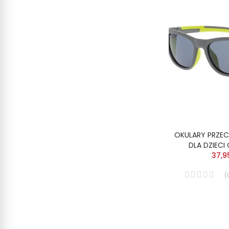
OKULARY PRZE
DLA DZIECI
37,9
(