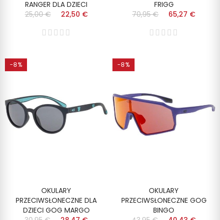
RANGER DLA DZIECI
FRIGG
25,00 €
22,50 €
70,95 €
65,27 €
-8%
-8%
OKULARY
OKULARY
PRZECIWSŁONECZNE DLA
PRZECIWSŁONECZNE GOG
DZIECI GOG MARGO
BINGO