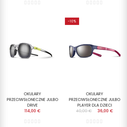
-10%
OKULARY
OKULARY
PRZECIWSŁONECZNE JULBO
PRZECIWSŁONECZNE JULBO
DRIVE
PLAYER DLA DZIECI
114,00 €
40,00 €
36,00 €