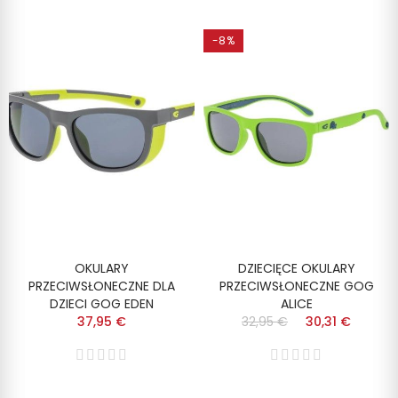
-8%
OKULARY
DZIECIĘCE OKULARY
PRZECIWSŁONECZNE DLA
PRZECIWSŁONECZNE GOG
DZIECI GOG EDEN
ALICE
37,95 €
32,95 €
30,31 €