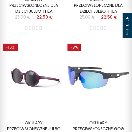
PRZECIWSŁONECZNE DLA
PRZECIWSŁONECZNE DLA
DZIECI JULBO THÉA
DZIECI JULBO THÉA
25,00 €
22,50 €
25,00 €
22,50 €
FILTER
-10%
-8%
OKULARY
OKULARY
PRZECIWSŁONECZNE JULBO
PRZECIWSŁONECZNE GOG