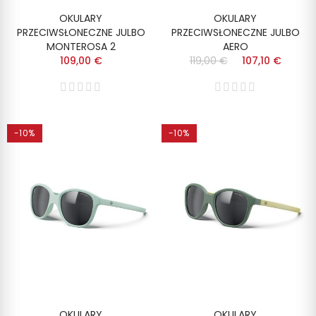
OKULARY
OKULARY
PRZECIWSŁONECZNE JULBO
PRZECIWSŁONECZNE JULBO
MONTEROSA 2
AERO
109,00 €
119,00 €
107,10 €
-10%
-10%
OKULARY
OKULARY