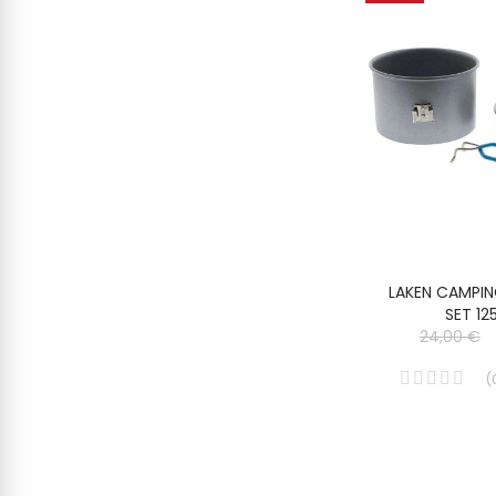
LAKEN CAMPIN
SET 12
24,00 €
(