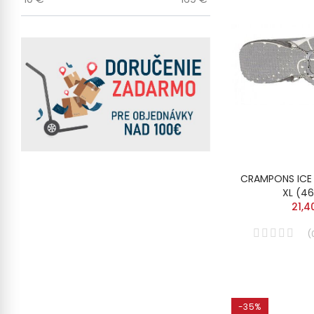
CRAMPONS ICE 
XL (4
21,4
(
-35%