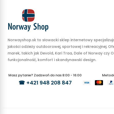
Norwayshop.sk to słowacki sklep internetowy specjalizują
jakości odzieży outdoorowej, sportowej i rekreacyjnej. O
marek, takich jak Devold, Kari Traa, Dale of Norway czy O
funkcjonalność, komfort i skandynawski design.
Masz pytanie? Zadzwoń do nas 8:00 - 16:00
Metoda
☎
+421 948 208 847