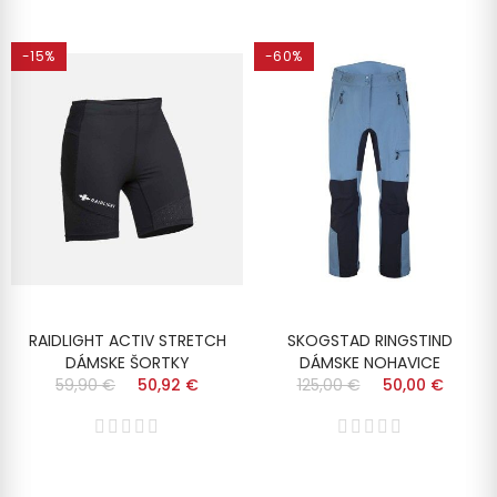
-15%
-60%
RAIDLIGHT ACTIV STRETCH
SKOGSTAD RINGSTIND
DÁMSKE ŠORTKY
DÁMSKE NOHAVICE
59,90 €
50,92 €
125,00 €
50,00 €