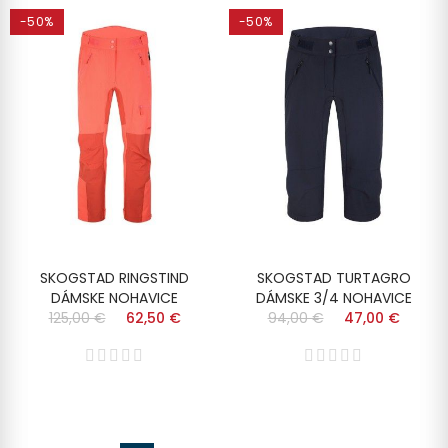
-50%
-50%
SKOGSTAD RINGSTIND
SKOGSTAD TURTAGRO
DÁMSKE NOHAVICE
DÁMSKE 3/4 NOHAVICE
125,00 €
62,50 €
94,00 €
47,00 €