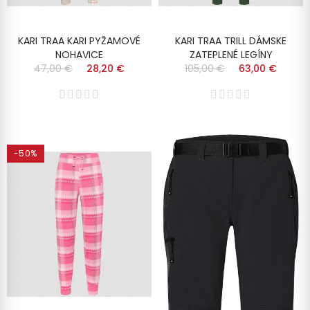
KARI TRAA KARI PYŽAMOVÉ
KARI TRAA TRILL DÁMSKE
NOHAVICE
ZATEPLENÉ LEGÍNY
47,00 €
28,20 €
105,00 €
63,00 €
-50%