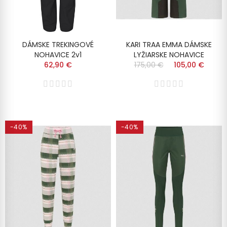
DÁMSKE TREKINGOVÉ
KARI TRAA EMMA DÁMSKE
NOHAVICE 2v1
LYŽIARSKE NOHAVICE
62,90 €
175,00 €
105,00 €
-40%
-40%