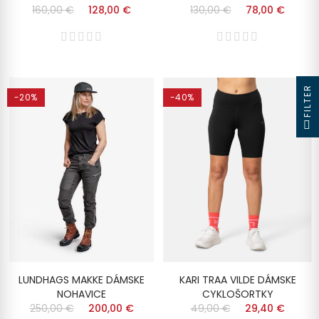
160,00 €
128,00 €
130,00 €
78,00 €
FILTER
-20%
-40%
LUNDHAGS MAKKE DÁMSKE
KARI TRAA VILDE DÁMSKE
NOHAVICE
CYKLOŠORTKY
250,00 €
200,00 €
49,00 €
29,40 €