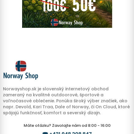
Norwayshop.sk je slovenský internetový obchod
zameraný na kvalitné outdoorové, športové a
voľnočasové oblečenie. Ponúka široký výber značiek, ako
napr. Devold, Kari Traa, Dale of Norway, či On Cloud, ktoré
spájajú funkčnosť, komfort a severský dizajn.
Máte otázku? Zavolajte nám od 8:00 - 16:00