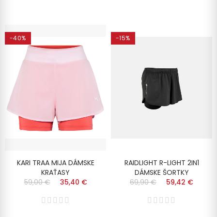
-40%
-15%
KARI TRAA MIJA DÁMSKE
RAIDLIGHT R-LIGHT 2IN1
KRAŤASY
DÁMSKE ŠORTKY
59,00 €
35,40 €
69,90 €
59,42 €