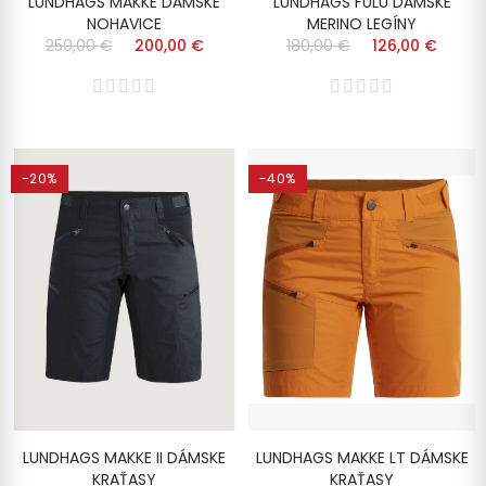
LUNDHAGS MAKKE DÁMSKE
LUNDHAGS FULU DÁMSKE
NOHAVICE
MERINO LEGÍNY
250,00 €
200,00 €
180,00 €
126,00 €
-20%
-40%
LUNDHAGS MAKKE II DÁMSKE
LUNDHAGS MAKKE LT DÁMSKE
KRAŤASY
KRAŤASY