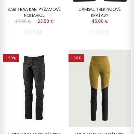
KARI TRAA KARI PYŽAMOVÉ
DÁMSKE TREKINGOVÉ
NOHAVICE
KRAŤASY
47,00 €
23,50 €
45,00 €
-20%
-30%