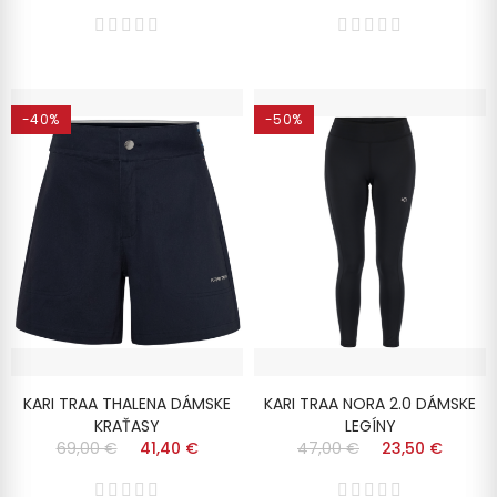
-40%
-50%
KARI TRAA THALENA DÁMSKE
KARI TRAA NORA 2.0 DÁMSKE
KRAŤASY
LEGÍNY
69,00 €
41,40 €
47,00 €
23,50 €