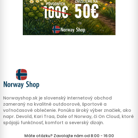
Norwayshop.sk je slovenský internetový obchod
zameraný na kvalitné outdoorové, športové a
voľnočasové oblečenie. Ponúka široký výber značiek, ako
napr. Devold, Kari Traa, Dale of Norway, či On Cloud, ktoré
spájajú funkčnosť, komfort a severský dizajn.
Máte otázku? Zavolajte nám od 8:00 - 16:00