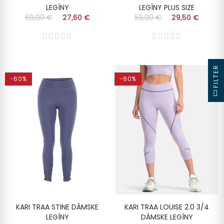
LEGÍNY
LEGÍNY PLUS SIZE
69,00 €
27,60 €
59,00 €
29,50 €
FILTER
-60%
-60%
KARI TRAA STINE DÁMSKE
KARI TRAA LOUISE 2.0 3/4
LEGÍNY
DÁMSKE LEGÍNY