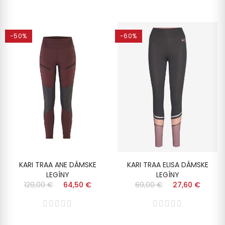
-50%
-60%
KARI TRAA ANE DÁMSKE
KARI TRAA ELISA DÁMSKE
LEGÍNY
LEGÍNY
129,00 €
64,50 €
69,00 €
27,60 €