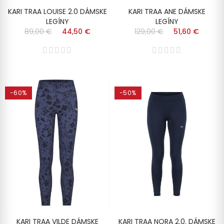
KARI TRAA LOUISE 2.0 DÁMSKE
KARI TRAA ANE DÁMSKE
LEGÍNY
LEGÍNY
89,00 €
44,50 €
129,00 €
51,60 €
-60%
-50%
KARI TRAA VILDE DÁMSKE
KARI TRAA NORA 2.0. DÁMSKE