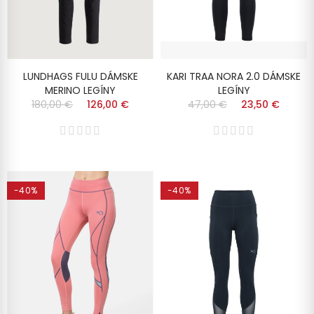
LUNDHAGS FULU DÁMSKE
KARI TRAA NORA 2.0 DÁMSKE
MERINO LEGÍNY
LEGÍNY
180,00 €
126,00 €
47,00 €
23,50 €
-40%
-40%