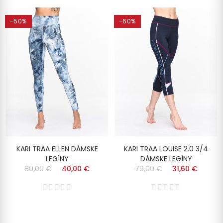
-50%
-60%
KARI TRAA ELLEN DÁMSKE
KARI TRAA LOUISE 2.0 3/4
LEGÍNY
DÁMSKE LEGÍNY
80,00 €
40,00 €
79,00 €
31,60 €