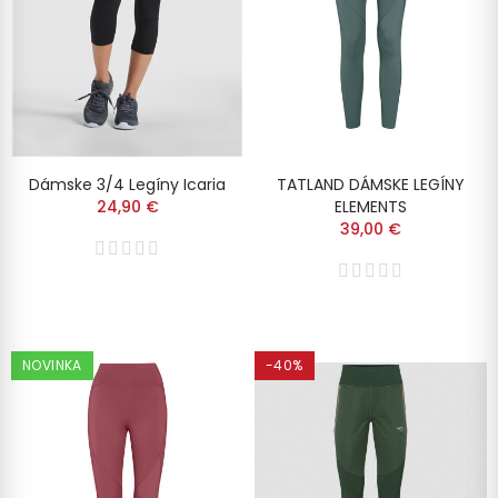
Dámske 3/4 Legíny Icaria
TATLAND DÁMSKE LEGÍNY
24,90 €
ELEMENTS
39,00 €
NOVINKA
-40%