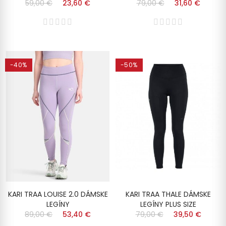
59,00 €
23,60 €
79,00 €
31,60 €
-40%
-50%
KARI TRAA LOUISE 2.0 DÁMSKE
KARI TRAA THALE DÁMSKE
LEGÍNY
LEGÍNY PLUS SIZE
89,00 €
53,40 €
79,00 €
39,50 €