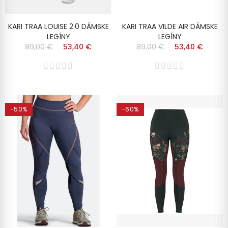
KARI TRAA LOUISE 2.0 DÁMSKE
KARI TRAA VILDE AIR DÁMSKE
LEGÍNY
LEGÍNY
89,00 €
53,40 €
89,00 €
53,40 €
-50%
-60%