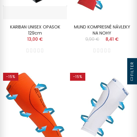
KARIBAN UNISEX OPASOK
MUND KOMPRESNÉ NÁVLEKY
129cm
NA NOHY
13,00 €
9,90 €
8,41 €
FILTER
-15%
-15%