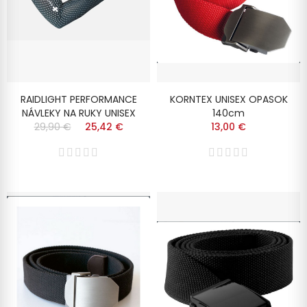
RAIDLIGHT PERFORMANCE
KORNTEX UNISEX OPASOK
NÁVLEKY NA RUKY UNISEX
140cm
29,90 €
25,42 €
13,00 €