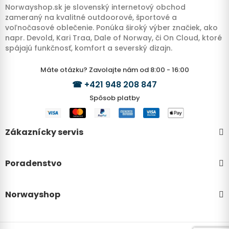
Norwayshop.sk je slovenský internetový obchod
zameraný na kvalitné outdoorové, športové a
voľnočasové oblečenie. Ponúka široký výber značiek, ako
napr. Devold, Kari Traa, Dale of Norway, či On Cloud, ktoré
spájajú funkčnosť, komfort a severský dizajn.
Máte otázku? Zavolajte nám od 8:00 - 16:00
☎
+421 948 208 847
Spôsob platby
Zákaznícky servis
Poradenstvo
Norwayshop