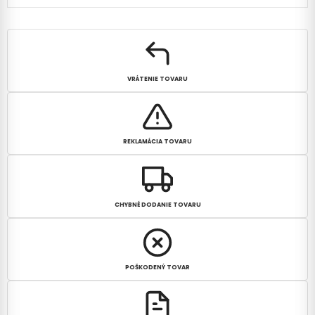
VRÁTENIE TOVARU
REKLAMÁCIA TOVARU
CHYBNÉ DODANIE TOVARU
POŠKODENÝ TOVAR