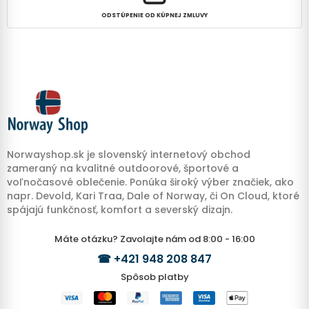
ODSTÚPENIE OD KÚPNEJ ZMLUVY
Norwayshop.sk je slovenský internetový obchod
zameraný na kvalitné outdoorové, športové a
voľnočasové oblečenie. Ponúka široký výber značiek, ako
napr. Devold, Kari Traa, Dale of Norway, či On Cloud, ktoré
spájajú funkčnosť, komfort a severský dizajn.
Máte otázku? Zavolajte nám od 8:00 - 16:00
☎
+421 948 208 847
Spôsob platby