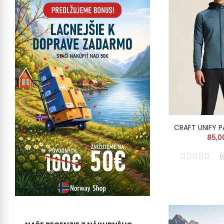
CRAFT UNIFY P
85,0
(