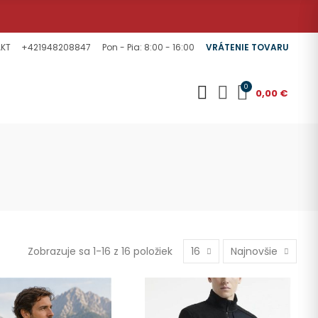
KT
+421948208847
Pon - Pia: 8:00 - 16:00
VRÁTENIE TOVARU
0
0,00 €
Zobrazuje sa 1-16 z 16 položiek
16
Najnovšie