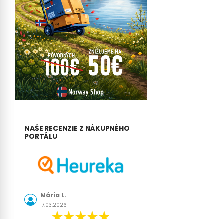
NAŠE RECENZIE Z NÁKUPNÉHO
PORTÁLU
Mária L.
17.03.2026