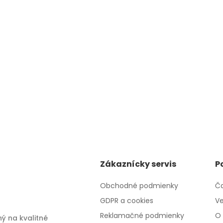
Zákaznícky servis
P
Obchodné podmienky
Ča
GDPR a cookies
Ve
Reklamačné podmienky
O 
ý na kvalitné