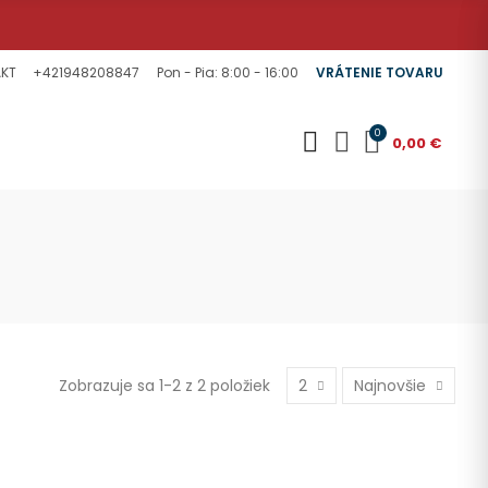
KT
+421948208847
Pon - Pia: 8:00 - 16:00
VRÁTENIE TOVARU
0
0,00 €
Zobrazuje sa 1-2 z 2 položiek
2
Najnovšie