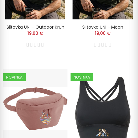
Šiltovka UNI - Outdoor Kruh
Šiltovka UNI - Moon
19,00 €
19,00 €
NOVINKA
NOVINKA