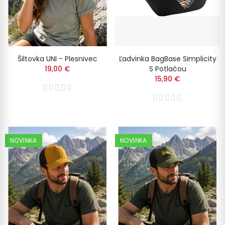
Šiltovka UNI - Plesnivec
Ľadvinka BagBase Simplicity
19,00 €
S Potlačou
15,90 €
NOVINKA
NOVINKA