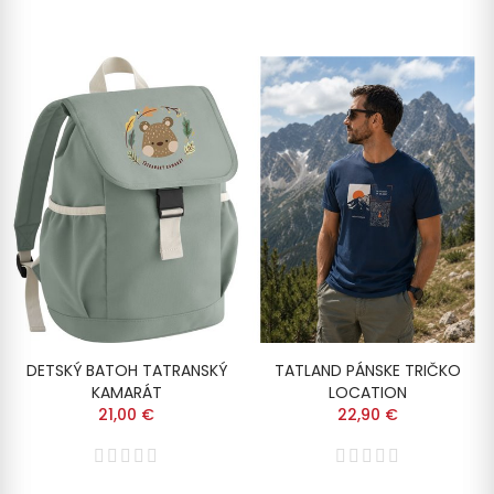
DETSKÝ BATOH TATRANSKÝ
TATLAND PÁNSKE TRIČKO
KAMARÁT
LOCATION
21,00 €
22,90 €