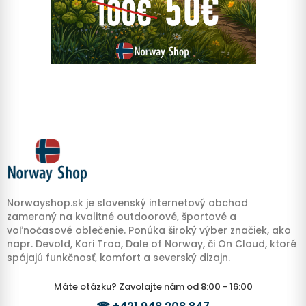
Norwayshop.sk je slovenský internetový obchod
zameraný na kvalitné outdoorové, športové a
voľnočasové oblečenie. Ponúka široký výber značiek, ako
napr. Devold, Kari Traa, Dale of Norway, či On Cloud, ktoré
spájajú funkčnosť, komfort a severský dizajn.
Máte otázku? Zavolajte nám od 8:00 - 16:00