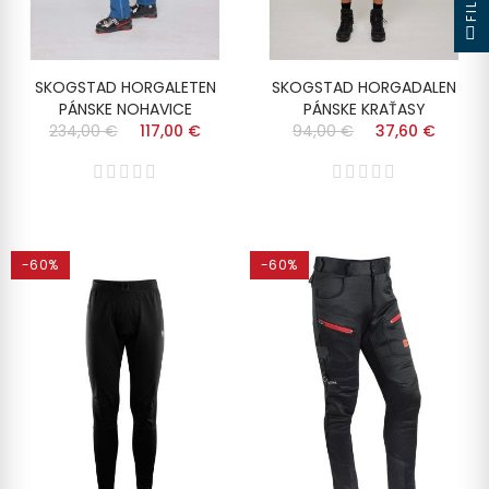
SKOGSTAD HORGALETEN
SKOGSTAD HORGADALEN
PÁNSKE NOHAVICE
PÁNSKE KRAŤASY
234,00 €
117,00 €
94,00 €
37,60 €
-60%
-60%