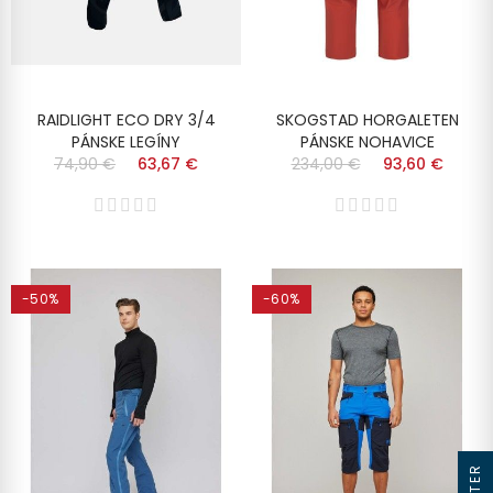
RAIDLIGHT ECO DRY 3/4
SKOGSTAD HORGALETEN
PÁNSKE LEGÍNY
PÁNSKE NOHAVICE
74,90 €
63,67 €
234,00 €
93,60 €
-50%
-60%
FILTER