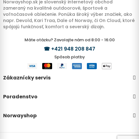
Norwayshop.sk je slovenský internetový obchod
zameraný na kvalitné outdoorové, športové a
voľnočasové oblečenie. Ponúka široký výber značiek, ako
napr. Devold, Kari Traa, Dale of Norway, či On Cloud, ktoré
spájajú funkčnosť, komfort a severský dizajn.
Máte otázku? Zavolajte nám od 8:00 - 16:00
☎
+421 948 208 847
Spôsob platby
Zákaznícky servis
Poradenstvo
Norwayshop