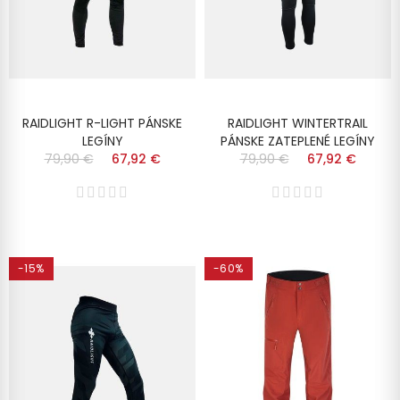
RAIDLIGHT R-LIGHT PÁNSKE
RAIDLIGHT WINTERTRAIL
LEGÍNY
PÁNSKE ZATEPLENÉ LEGÍNY
79,90 €
67,92 €
79,90 €
67,92 €
-15%
-60%