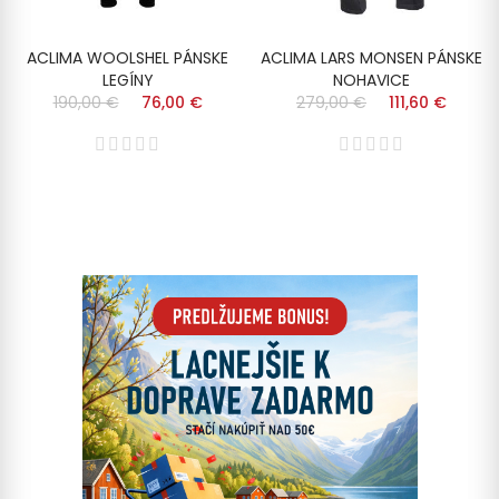
ACLIMA WOOLSHEL PÁNSKE
ACLIMA LARS MONSEN PÁNSKE
LEGÍNY
NOHAVICE
190,00 €
76,00 €
279,00 €
111,60 €