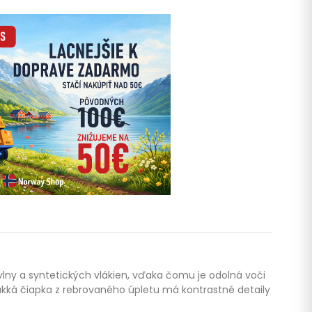
vlny a syntetických vlákien, vďaka čomu je odolná voči
á čiapka z rebrovaného úpletu má kontrastné detaily