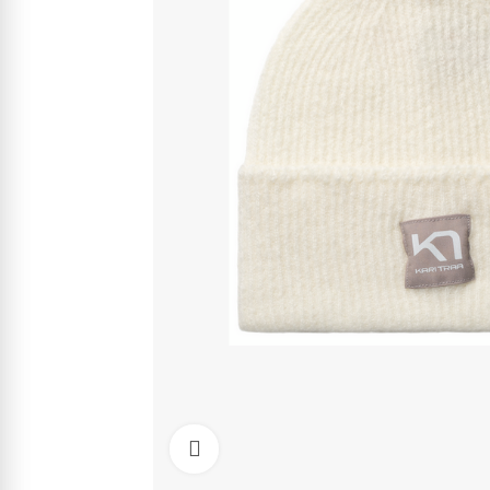
Kliknite pre zväčšenie