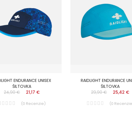
DLIGHT ENDURANCE UNISEX
RAIDLIGHT ENDURANCE UN
ŠILTOVKA
ŠILTOVKA
24,90 €
21,17 €
29,90 €
25,42 €
(
0
Recenzie
)
(
0
Recenzi