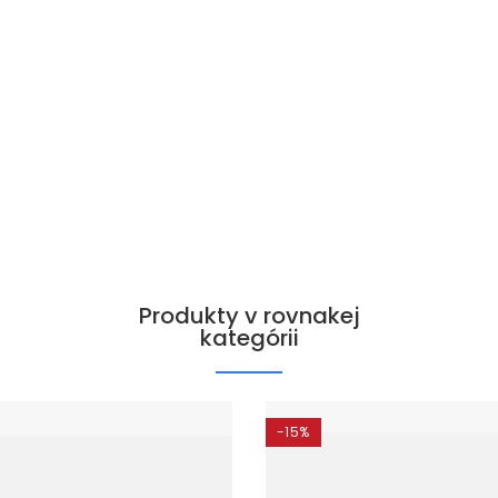
Produkty v rovnakej
kategórii
-15%