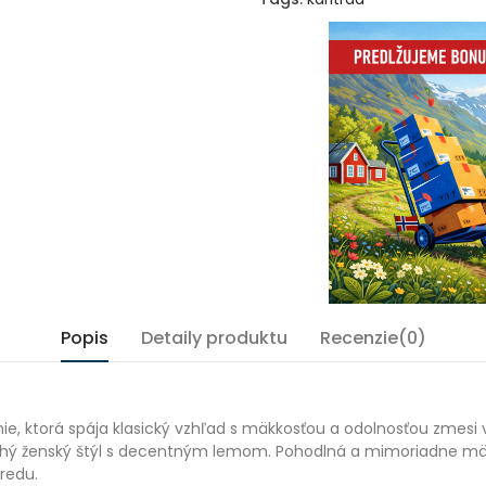
Popis
Detaily produktu
Recenzie(0)
ie, ktorá spája klasický vzhľad s mäkkosťou a odolnosťou zmesi 
ý ženský štýl s decentným lemom. Pohodlná a mimoriadne mäkk
predu.