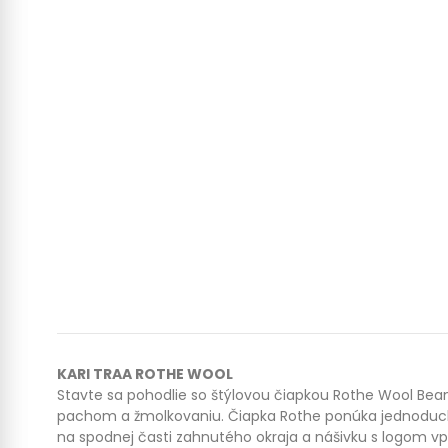
KARI TRAA ROTHE WOOL
Stavte sa pohodlie so štýlovou čiapkou Rothe Wool Bean
pachom a žmolkovaniu. Čiapka Rothe ponúka jednoduch
na spodnej časti zahnutého okraja a nášivku s logom v