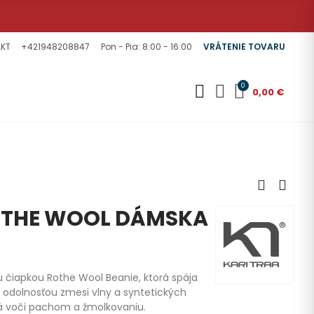
KT
+421948208847
Pon - Pia: 8:00 - 16:00
VRÁTENIE TOVARU
0
0,00 €
OTHE WOOL DÁMSKA
u čiapkou Rothe Wool Beanie, ktorá spája
 odolnosťou zmesi vlny a syntetických
á voči pachom a žmolkovaniu.