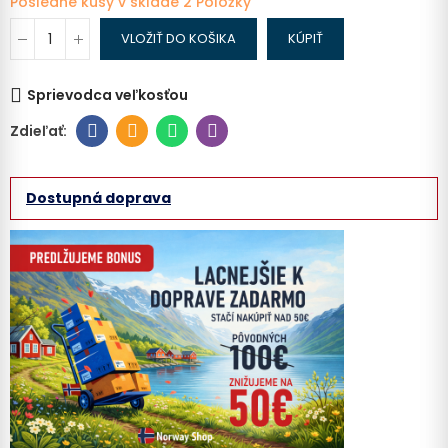
Posledné kusy v sklade
2 Položky
VLOŽIŤ DO KOŠIKA
KÚPIŤ
Sprievodca veľkosťou
Dostupná doprava