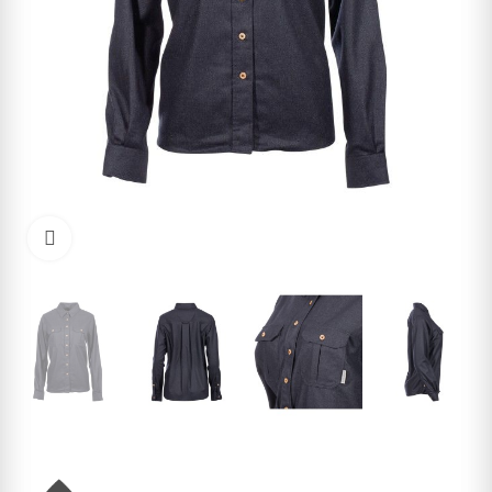
Kliknite pre zväčšenie