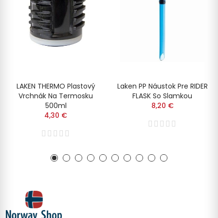
LAKEN THERMO Plastový
Laken PP Náustok Pre RIDER
Vrchnák Na Termosku
FLASK So Slamkou
500ml
8,20 €
4,30 €