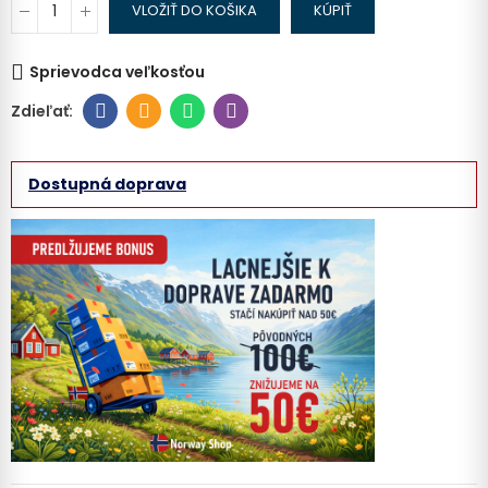
VLOŽIŤ DO KOŠIKA
KÚPIŤ
Sprievodca veľkosťou
Dostupná doprava