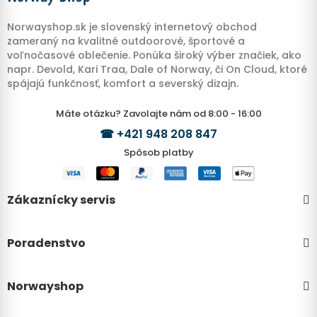
Norwayshop.sk je slovenský internetový obchod
zameraný na kvalitné outdoorové, športové a
voľnočasové oblečenie. Ponúka široký výber značiek, ako
napr. Devold, Kari Traa, Dale of Norway, či On Cloud, ktoré
spájajú funkčnosť, komfort a severský dizajn.
Máte otázku? Zavolajte nám od 8:00 - 16:00
☎
+421 948 208 847
Spôsob platby
Zákaznícky servis
Poradenstvo
Norwayshop