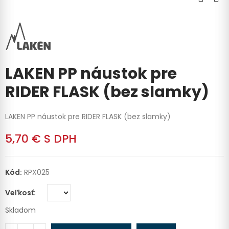
LAKEN PP náustok pre
RIDER FLASK (bez slamky)
LAKEN PP náustok pre RIDER FLASK (bez slamky)
5,70 €
S DPH
Kód:
RPX025
Veľkosť
Skladom