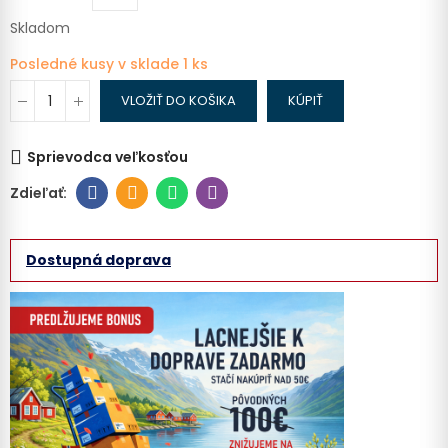
Skladom
Posledné kusy v sklade
1 ks
VLOŽIŤ DO KOŠIKA
KÚPIŤ
Sprievodca veľkosťou
Dostupná doprava