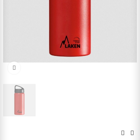
Kliknite pre zväčšenie