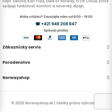
napr. Devold, Kari Traa, Dale of Norway, či On Cloud, ktoré
spájajú funkčnosť, komfort a severský dizajn.
Máte otázku? Zavolajte nám od 8:00 - 16:00
☎
+421 948 208 847
Spôsob platby
Zákaznícky servis
Poradenstvo
Norwayshop
© 2025 Norwayshop.sk | Všetky práva vyhradené