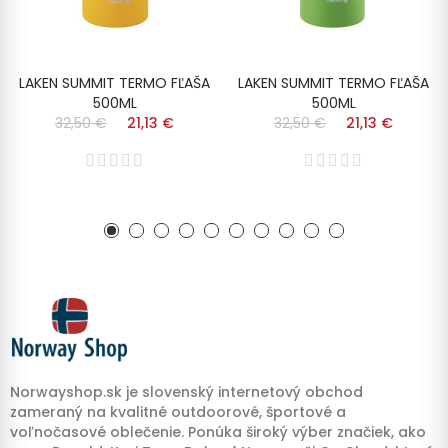
LAKEN SUMMIT TERMO FĽAŠA
LAKEN SUMMIT TERMO FĽAŠA
500ML
500ML
32,50 €
21,13 €
32,50 €
21,13 €
Norwayshop.sk je slovenský internetový obchod
zameraný na kvalitné outdoorové, športové a
voľnočasové oblečenie. Ponúka široký výber značiek, ako