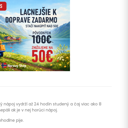
nápoj vydrží až 24 hodín studený a čaj viac ako 8
páli ak je v nej horúci nápoj.
ohodlne pije.