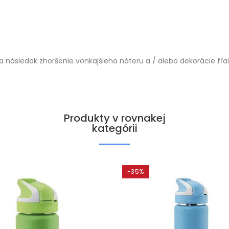
následok zhoršenie vonkajšieho náteru a / alebo dekorácie fľa
Produkty v rovnakej
kategórii
-35%