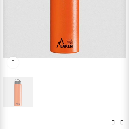
Kliknite pre zväčšenie