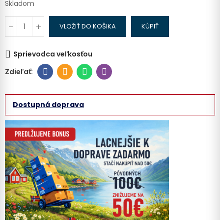
Skladom
VLOŽIŤ DO KOŠIKA
KÚPIŤ
Sprievodca veľkosťou
Dostupná doprava