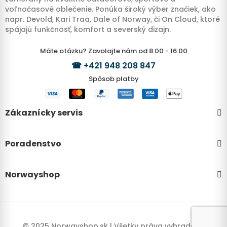
voľnočasové oblečenie. Ponúka široký výber značiek, ako
napr. Devold, Kari Traa, Dale of Norway, či On Cloud, ktoré
spájajú funkčnosť, komfort a severský dizajn.
Máte otázku? Zavolajte nám od 8:00 - 16:00
☎
+421 948 208 847
Spôsob platby
Zákaznícky servis
Poradenstvo
Norwayshop
© 2025 Norwayshop.sk | Všetky práva vyhradené