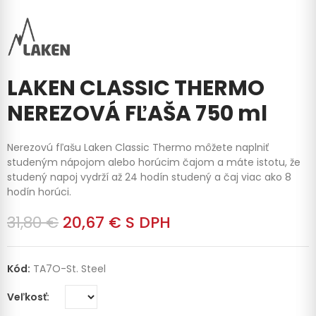
LAKEN CLASSIC THERMO
NEREZOVÁ FĽAŠA 750 ml
Nerezovú fľašu Laken Classic Thermo môžete naplniť
studeným nápojom alebo horúcim čajom a máte istotu, že
studený napoj vydrží až 24 hodín studený a čaj viac ako 8
hodín horúci.
31,80 €
20,67 €
S DPH
Kód:
TA7O-St. Steel
Veľkosť