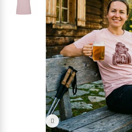
Kliknite pre zväčšenie