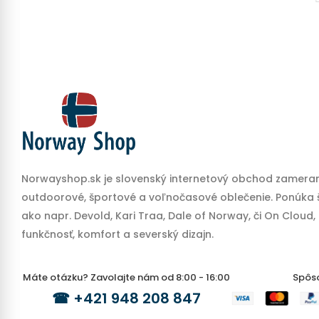
Norwayshop.sk je slovenský internetový obchod zameran
outdoorové, športové a voľnočasové oblečenie. Ponúka š
ako napr. Devold, Kari Traa, Dale of Norway, či On Cloud,
funkčnosť, komfort a severský dizajn.
Máte otázku? Zavolajte nám od 8:00 - 16:00
Spôs
☎
+421 948 208 847