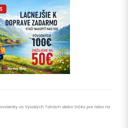
volenky vo Vysokých Tatrách alebo tričko pre teba na