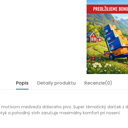
Popis
Detaily produktu
Recenzie(0)
motívom medveďa držiaceho pivo. Super tématický darček z do
tyk a pohodlný strih zaručuje maximálny komfort pri nosení.