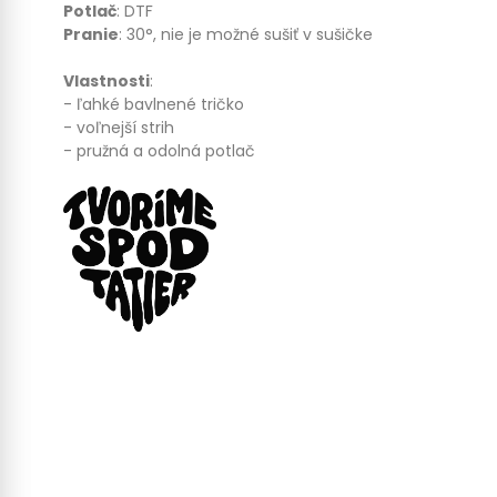
Potlač
: DTF
Pranie
: 30°, nie je možné sušiť v sušičke
Vlastnosti
:
- ľahké bavlnené tričko
- voľnejší strih
- pružná a odolná potlač