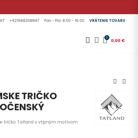
KT
+421948208847
Pon - Pia: 8:00 - 16:00
VRÁTENIE TOVARU
0
0,00 €
SKE TRIČKO
LOČENSKÝ
 tričko Tatland s vtipným motívom