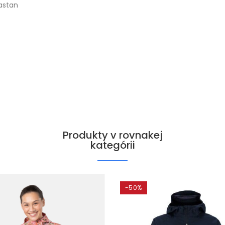
lastan
Produkty v rovnakej
kategórii
-50%