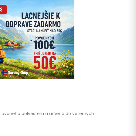
yklovaného polyesteru a určená do veterných