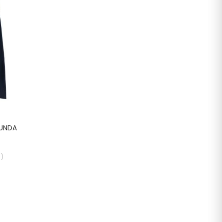
BUNDA
e
)