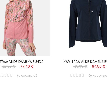
 TRAA VILDE DÁMSKA BUNDA
KARI TRAA VILDE DÁMSKA 
129,00 €
77,40 €
129,00 €
64,50 €
(
0
Recenzie
)
(
0
Recenzi