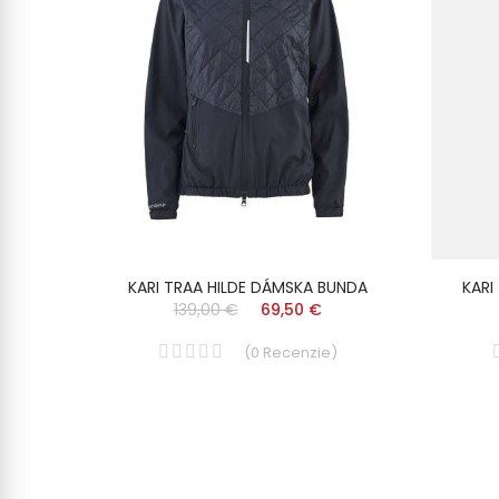
KARI TRAA HILDE DÁMSKA BUNDA
KARI
139,00 €
69,50 €
(
0
Recenzie
)