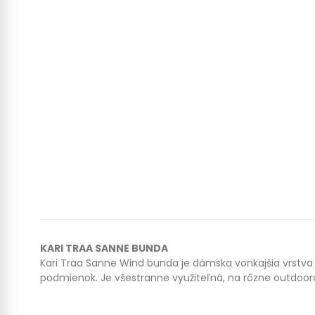
KARI TRAA SANNE BUNDA
Kari Traa Sanne Wind bunda je dámska vonkajšia vrstva
podmienok. Je všestranne využiteľná, na rôzne outdooro