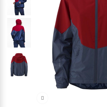
Kliknite pre zväčšenie