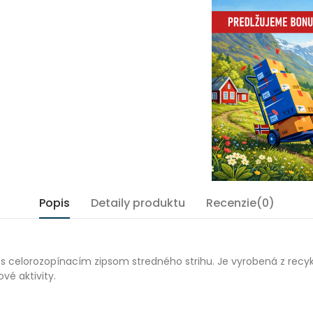
Popis
Detaily produktu
Recenzie(0)
 s celorozopínacím zipsom stredného strihu. Je vyrobená z rec
vé aktivity.