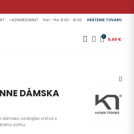
KT
+421948208847
Pon - Pia: 8:00 - 16:00
VRÁTENIE TOVARU
0
0,00 €
ANNE DÁMSKA
e dámska vonkajšia vrstva s
ného strihu.