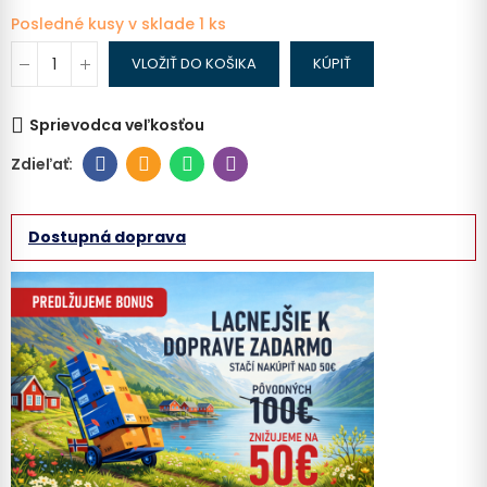
Posledné kusy v sklade
1 ks
VLOŽIŤ DO KOŠIKA
KÚPIŤ
Sprievodca veľkosťou
Dostupná doprava