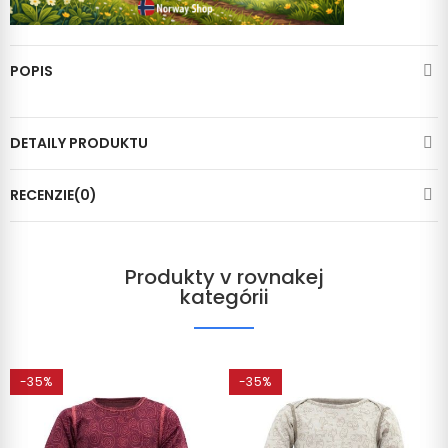
POPIS
DETAILY PRODUKTU
RECENZIE(0)
Produkty v rovnakej
kategórii
-35%
-35%