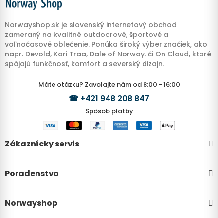
Norwayshop.sk je slovenský internetový obchod
zameraný na kvalitné outdoorové, športové a
voľnočasové oblečenie. Ponúka široký výber značiek, ako
napr. Devold, Kari Traa, Dale of Norway, či On Cloud, ktoré
spájajú funkčnosť, komfort a severský dizajn.
Máte otázku? Zavolajte nám od 8:00 - 16:00
☎
+421 948 208 847
Spôsob platby
Zákaznícky servis
Poradenstvo
Norwayshop