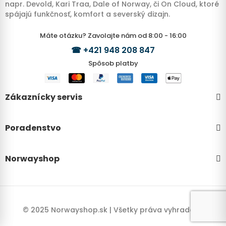
napr. Devold, Kari Traa, Dale of Norway, či On Cloud, ktoré
spájajú funkčnosť, komfort a severský dizajn.
Máte otázku? Zavolajte nám od 8:00 - 16:00
☎
+421 948 208 847
Spôsob platby
Zákaznícky servis
Poradenstvo
Norwayshop
© 2025 Norwayshop.sk | Všetky práva vyhradené