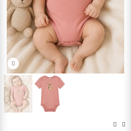
Kliknite pre zväčšenie