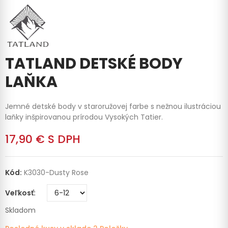
TATLAND DETSKÉ BODY
LAŇKA
Jemné detské body v staroružovej farbe s nežnou ilustráciou
laňky inšpirovanou prírodou Vysokých Tatier.
17,90 €
S DPH
Kód:
K3030-Dusty Rose
Veľkosť
Skladom