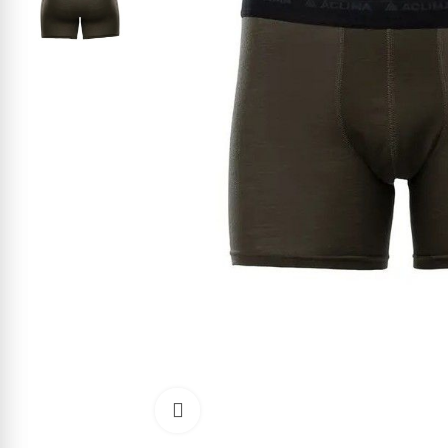
Kliknite pre zväčšenie