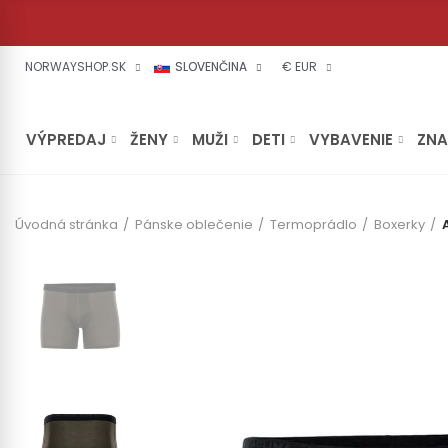
NORWAYSHOP.SK
SLOVENČINA
€ EUR
VÝPREDAJ
ŽENY
MUŽI
DETI
VYBAVENIE
ZN
Úvodná stránka
Pánske oblečenie
Termoprádlo
Boxerky