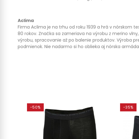
Aclima
Firma Aclima je na trhu od roku 1939 a hrá v nórskom te
80 rokov. Značka sa zameriava na výrobu z merino vlny, v
výrobu, spracovanie až po balenie produktov. Výroba 
podmienok. Nie nadarmo si ho oblieka aj nórska armáda
-50%
-35%