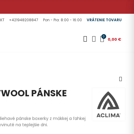
KT
+421948208847
Pon - Pia: 8:00 - 16:00
VRÁTENIE TOVARU
0
0,00 €
TWOOL PÁNSKE
iliehavé pánske boxerky z mäkkej a ľahkej
vinuté na teplejšie dni.