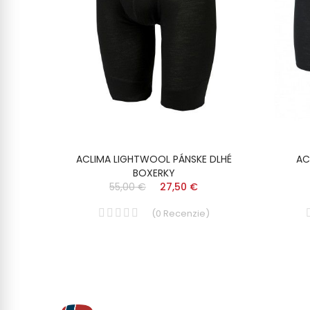
ACLIMA LIGHTWOOL PÁNSKE DLHÉ
AC
BOXERKY
55,00 €
27,50 €
(
0
Recenzie
)