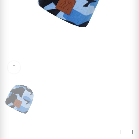
Kliknite pre zväčšenie