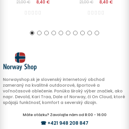
21,00 €
8,40 €
21,00 €
8,40 €
Norwayshop.sk je slovenský internetový obchod
zameraný na kvalitné outdoorové, športové a
voľnočasové oblečenie. Ponúka široký výber značiek, ako
napr. Devold, Kari Traa, Dale of Norway, či On Cloud, ktoré
spájajú funkčnosť, komfort a severský dizajn.
Máte otázku? Zavolajte nám od 8:00 - 16:00
☎
+421 948 208 847