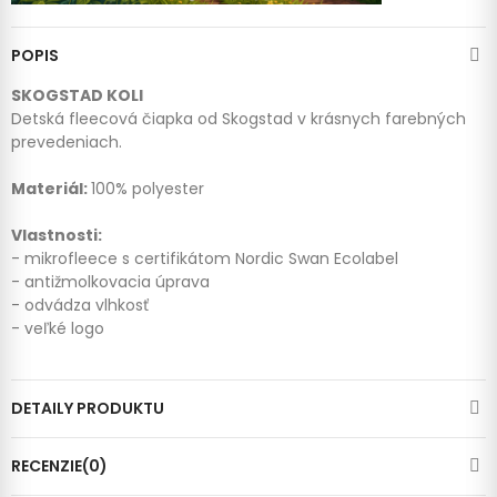
POPIS
SKOGSTAD KOLI
Detská fleecová čiapka od Skogstad v krásnych farebných
prevedeniach.
Materiál:
100% polyester
Vlastnosti:
- mikrofleece s certifikátom Nordic Swan Ecolabel
- antižmolkovacia úprava
- odvádza vlhkosť
- veľké logo
DETAILY PRODUKTU
RECENZIE(0)