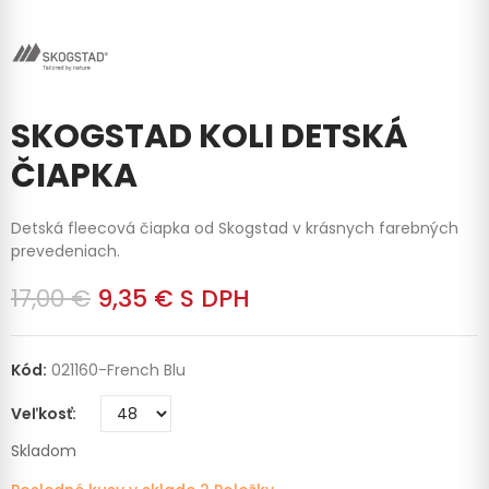
SKOGSTAD KOLI DETSKÁ
ČIAPKA
Detská fleecová čiapka od Skogstad v krásnych farebných
prevedeniach.
17,00 €
9,35 €
S DPH
Kód:
021160-French Blu
Veľkosť
Skladom