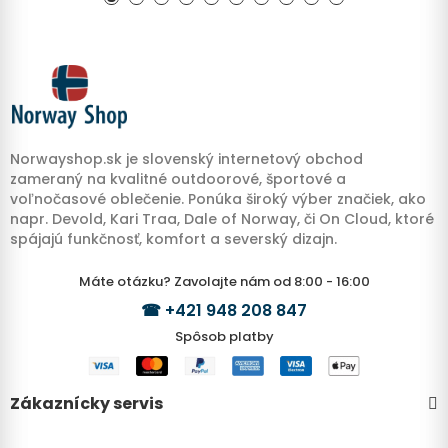
Norwayshop.sk je slovenský internetový obchod
zameraný na kvalitné outdoorové, športové a
voľnočasové oblečenie. Ponúka široký výber značiek, ako
napr. Devold, Kari Traa, Dale of Norway, či On Cloud, ktoré
spájajú funkčnosť, komfort a severský dizajn.
Máte otázku? Zavolajte nám od 8:00 - 16:00
☎
+421 948 208 847
Spôsob platby
Zákaznícky servis