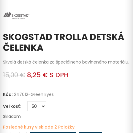
SKOGSTAD TROLLA DETSKÁ
ČELENKA
Skvelá detská čelenka zo špeciálneho bavlneného materiálu.
15,00 €
8,25 €
S DPH
Kód:
247012-Green Eyes
Veľkosť
Skladom
Posledné kusy v sklade
2 Položky