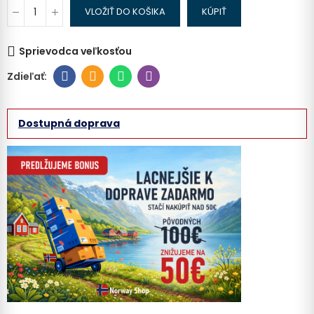
VLOŽIŤ DO KOŠIKA
KÚPIŤ
Sprievodca veľkosťou
Dostupná doprava