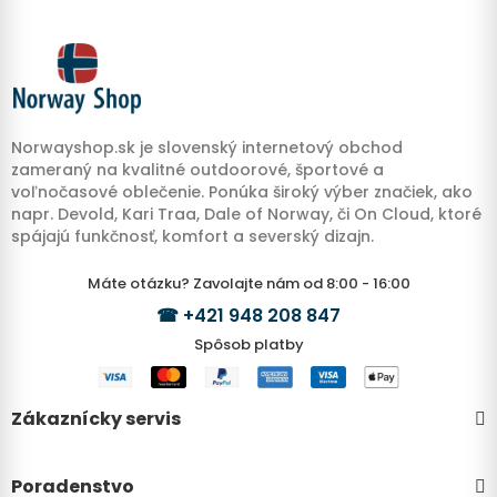
Norwayshop.sk je slovenský internetový obchod
zameraný na kvalitné outdoorové, športové a
voľnočasové oblečenie. Ponúka široký výber značiek, ako
napr. Devold, Kari Traa, Dale of Norway, či On Cloud, ktoré
spájajú funkčnosť, komfort a severský dizajn.
Máte otázku? Zavolajte nám od 8:00 - 16:00
☎
+421 948 208 847
Spôsob platby
Zákaznícky servis
Poradenstvo