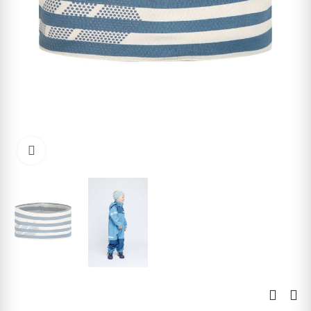
Kliknite pre zväčšenie