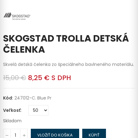
SKOGSTAD TROLLA DETSKÁ
ČELENKA
Skvelá detská čelenka zo špeciálneho bavlneného materiálu.
15,00 €
8,25 €
S DPH
Kód:
247012-C. Blue Pr
Veľkosť
Skladom
VLOŽIŤ DO KOŠIKA
KÚPIŤ