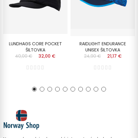
LUNDHAGS CORE POCKET
RAIDLIGHT ENDURANCE
ŠILTOVKA
UNISEX ŠILTOVKA
40,00 €
32,00 €
24,90 €
21,17 €