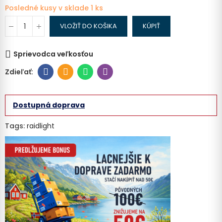
Posledné kusy v sklade
1 ks
VLOŽIŤ DO KOŠIKA
KÚPIŤ
Sprievodca veľkosťou
Dostupná doprava
Tags:
raidlight