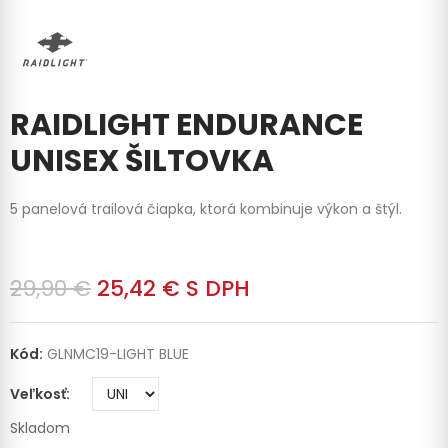
RAIDLIGHT ENDURANCE
UNISEX ŠILTOVKA
5 panelová trailová čiapka, ktorá kombinuje výkon a štýl.
29,90 €
25,42 €
S DPH
Kód:
GLNMC19-LIGHT BLUE
Veľkosť
Skladom