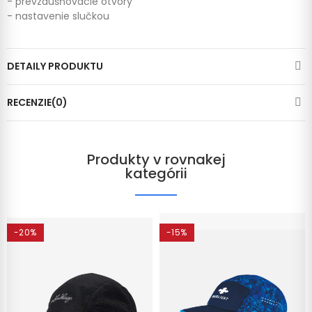
- prevzdušňovacie otvory
- nastavenie slučkou
DETAILY PRODUKTU
RECENZIE(0)
Produkty v rovnakej
kategórii
-20%
-15%