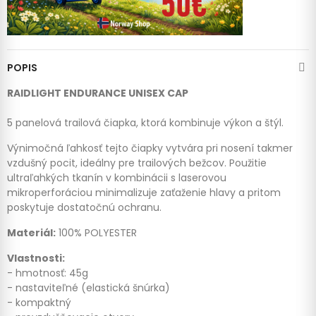
POPIS
RAIDLIGHT ENDURANCE UNISEX CAP
5 panelová trailová čiapka, ktorá kombinuje výkon a štýl.
Výnimočná ľahkosť tejto čiapky vytvára pri nosení takmer
vzdušný pocit, ideálny pre trailových bežcov. Použitie
ultraľahkých tkanín v kombinácii s laserovou
mikroperforáciou minimalizuje zaťaženie hlavy a pritom
poskytuje dostatočnú ochranu.
Materiál:
100% POLYESTER
Vlastnosti:
- hmotnosť: 45g
- nastaviteľné (elastická šnúrka)
- kompaktný