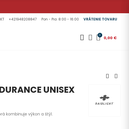
KT
+421948208847
Pon - Pia: 8:00 - 16:00
VRÁTENIE TOVARU
0
0,00 €
NDURANCE UNISEX
orá kombinuje výkon a štýl.