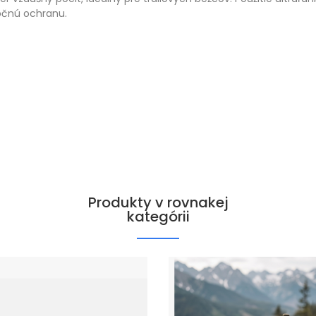
točnú ochranu.
Produkty v rovnakej
kategórii