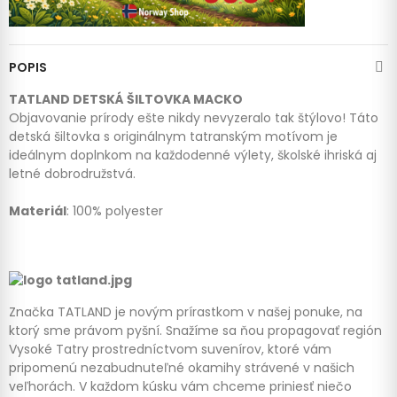
POPIS
TATLAND DETSKÁ ŠILTOVKA MACKO
Objavovanie prírody ešte nikdy nevyzeralo tak štýlovo! Táto
detská šiltovka s originálnym tatranským motívom je
ideálnym doplnkom na každodenné výlety, školské ihriská aj
letné dobrodružstvá.
Materiál
: 100%
polyester
Značka TATLAND je novým prírastkom v našej ponuke, na
ktorý sme právom pyšní. Snažíme sa ňou propagovať región
Vysoké Tatry prostredníctvom suvenírov, ktoré vám
pripomenú nezabudnuteľné okamihy strávené v našich
veľhorách. V každom kúsku vám chceme priniesť niečo