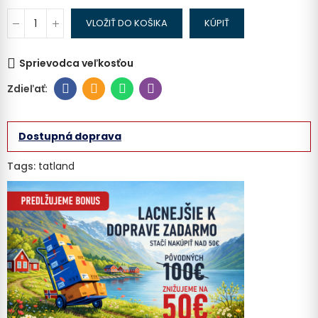
VLOŽIŤ DO KOŠIKA
KÚPIŤ
Sprievodca veľkosťou
Dostupná doprava
Tags:
tatland