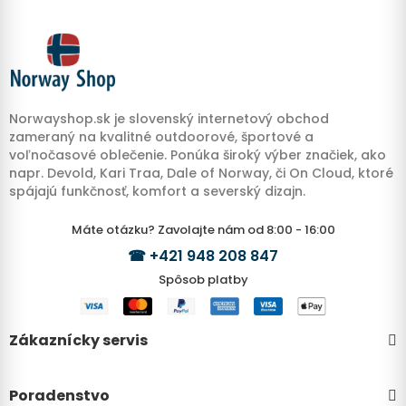
Norwayshop.sk je slovenský internetový obchod
zameraný na kvalitné outdoorové, športové a
voľnočasové oblečenie. Ponúka široký výber značiek, ako
napr. Devold, Kari Traa, Dale of Norway, či On Cloud, ktoré
spájajú funkčnosť, komfort a severský dizajn.
Máte otázku? Zavolajte nám od 8:00 - 16:00
☎
+421 948 208 847
Spôsob platby
Zákaznícky servis
Poradenstvo