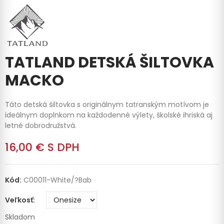
TATLAND DETSKÁ ŠILTOVKA
MACKO
Táto detská šiltovka s originálnym tatranským motívom je
ideálnym doplnkom na každodenné výlety, školské ihriská aj
letné dobrodružstvá.
16,00 €
S DPH
Kód:
C00011-White/?bab
Veľkosť
Skladom