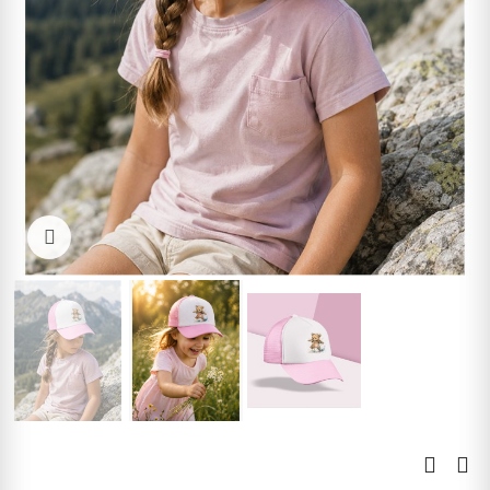
Kliknite pre zväčšenie