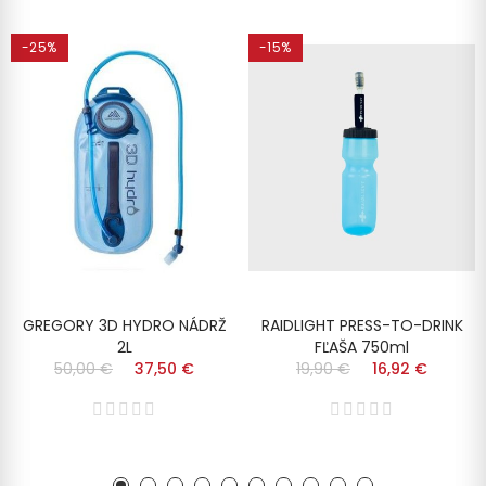
-25%
-15%
GREGORY 3D HYDRO NÁDRŽ
RAIDLIGHT PRESS-TO-DRINK
2L
FĽAŠA 750ml
50,00 €
37,50 €
19,90 €
16,92 €