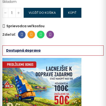
Skladom
VLOŽIŤ DO KOŠIKA
KÚPIŤ
Sprievodca veľkosťou
Dostupná doprava