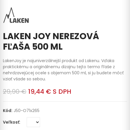
LAKEN JOY NEREZOVÁ
FĽAŠA 500 ML
LakenJoy je najuniverzálnejší produkt od Lakenu. Vďaka
praktickému a originálnemu dizajnu tejto termo fľaše z
nehrdzavejúcej ocele s objemom 500 ml, si ju budete môcť
vziať všade so sebou.
29,90 €
19,44 €
S DPH
Kód:
J50-O71x265
Veľkosť