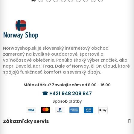
Norwayshop.sk je slovenský internetový obchod
zameraný na kvalitné outdoorové, športové a
voľnočasové oblečenie. Ponúka široký výber značiek, ako
napr. Devold, Kari Traa, Dale of Norway, či On Cloud, ktoré
spájajú funkčnosť, komfort a severský dizajn.
Máte otázku? Zavolajte nám od 8:00 - 16:00
☎
+421 948 208 847
Spôsob platby
Zákaznícky servis