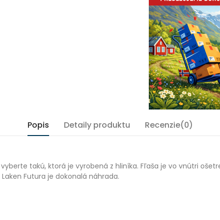
Popis
Detaily produktu
Recenzie(0)
vyberte takú, ktorá je vyrobená z hliníka. Fľaša je vo vnútri oš
, Laken Futura je dokonalá náhrada.