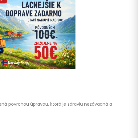
etrená povrchou úpravou, ktorá je zdraviu nezávadná a