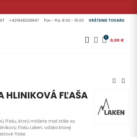
KT
+421948208847
Pon - Pia: 8:00 - 16:00
VRÁTENIE TOVARU
0
0,00 €
A HLINIKOVÁ FĽAŠA
nú fľašu, ktorú môžete mať stále so
níkovú fľašu Laken, vďaka ktorej
stové fľaše.