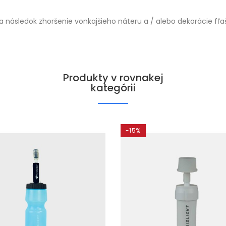
 následok zhoršenie vonkajšieho náteru a / alebo dekorácie 
Produkty v rovnakej
kategórii
-15%