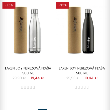
-35%
-35%
LAKEN JOY NEREZOVÁ FĽAŠA
LAKEN JOY NEREZOVÁ FĽAŠA
500 ML
500 ML
29,90 €
19,44 €
29,90 €
19,44 €