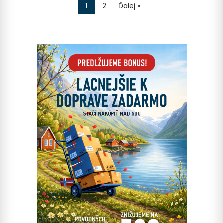
1
2
Ďalej »