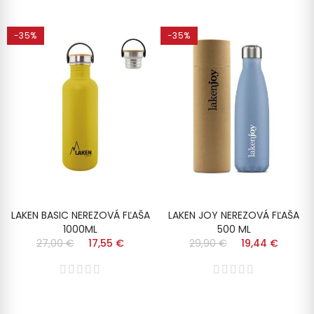
-35%
-35%
LAKEN BASIC NEREZOVÁ FĽAŠA
LAKEN JOY NEREZOVÁ FĽAŠA
1000ML
500 ML
27,00 €
17,55 €
29,90 €
19,44 €