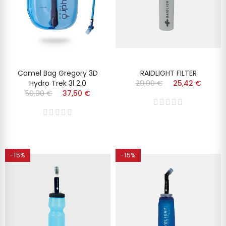
Camel Bag Gregory 3D
RAIDLIGHT FILTER
Hydro Trek 3l 2.0
29,90 €
25,42 €
50,00 €
37,50 €
-15%
-15%