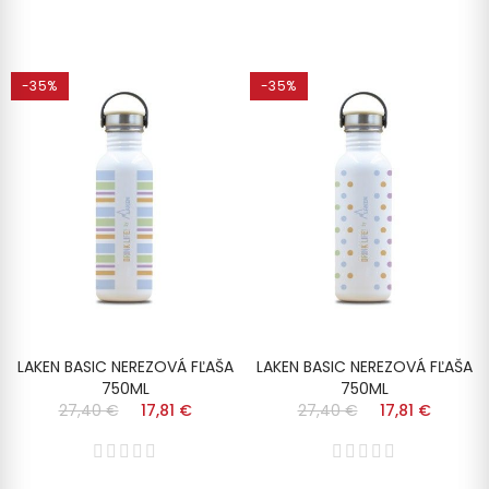
-35%
-35%
LAKEN BASIC NEREZOVÁ FĽAŠA
LAKEN BASIC NEREZOVÁ FĽAŠA
750ML
750ML
27,40 €
17,81 €
27,40 €
17,81 €