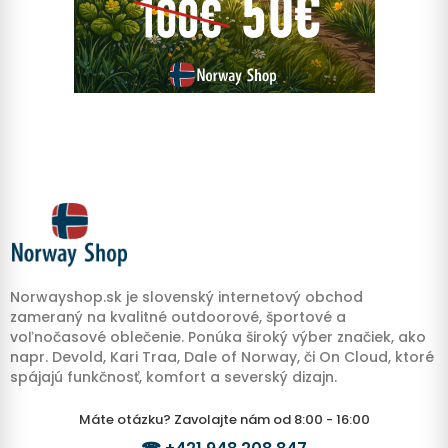
Norwayshop.sk je slovenský internetový obchod
zameraný na kvalitné outdoorové, športové a
voľnočasové oblečenie. Ponúka široký výber značiek, ako
napr. Devold, Kari Traa, Dale of Norway, či On Cloud, ktoré
spájajú funkčnosť, komfort a severský dizajn.
Máte otázku? Zavolajte nám od 8:00 - 16:00