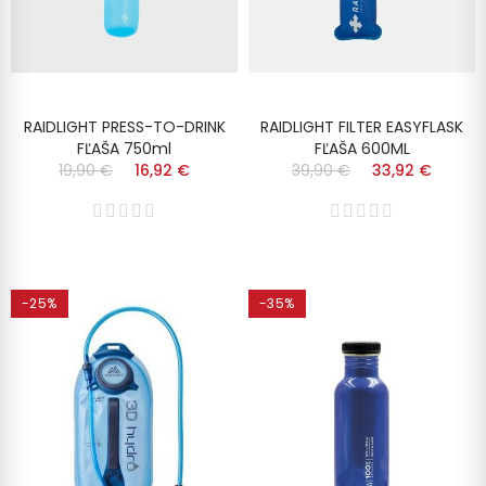
RAIDLIGHT PRESS-TO-DRINK
RAIDLIGHT FILTER EASYFLASK
FĽAŠA 750ml
FĽAŠA 600ML
19,90 €
16,92 €
39,90 €
33,92 €
-25%
-35%