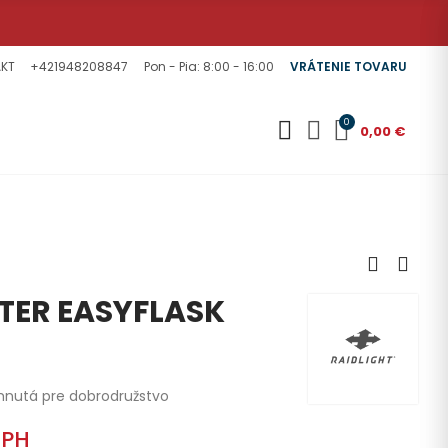
KT
+421948208847
Pon - Pia: 8:00 - 16:00
VRÁTENIE TOVARU
0
0,00 €
LTER EASYFLASK
vrhnutá pre dobrodružstvo
DPH