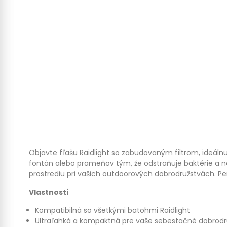
Objavte fľašu Raidlight so zabudovaným filtrom, ideálnu
fontán alebo prameňov tým, že odstraňuje baktérie a n
prostrediu pri vašich outdoorových dobrodružstvách. Pe
Vlastnosti
Kompatibilná so všetkými batohmi Raidlight
Ultraľahká a kompaktná pre vaše sebestačné dobrodr