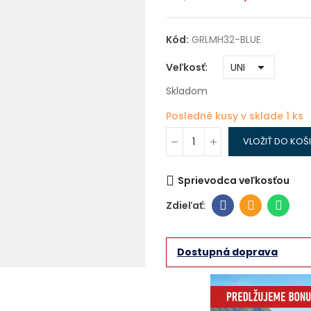
Kód:
GRLMH32-BLUE
Veľkosť
Skladom
Posledné kusy v sklade
1 ks
VLOŽIŤ DO KOŠ
Sprievodca veľkosťou
Dostupná doprava