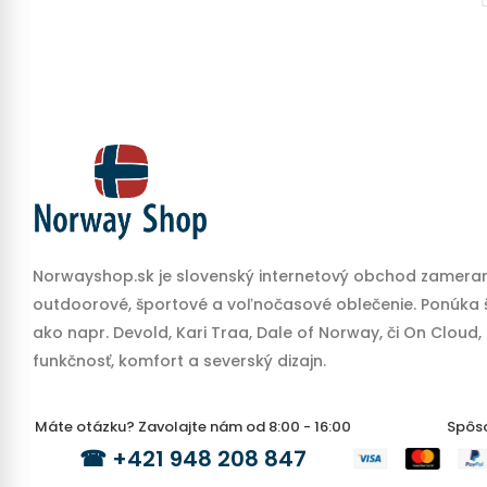
)
Norwayshop.sk je slovenský internetový obchod zameran
outdoorové, športové a voľnočasové oblečenie. Ponúka š
ako napr. Devold, Kari Traa, Dale of Norway, či On Cloud,
funkčnosť, komfort a severský dizajn.
Máte otázku? Zavolajte nám od 8:00 - 16:00
Spôs
☎
+421 948 208 847