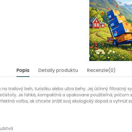
Popis
Detaily produktu
Recenzie(0)
 na trailový beh, turistiku alebo ultra behy. Jej účinný filtrač
ečistoty. Je ľahká, kompaktná a opakovane použiteľná, pričom 
rfektná voľba, ak chcete znížiť svoj ekologický dopad a vyhnúť
užstvá