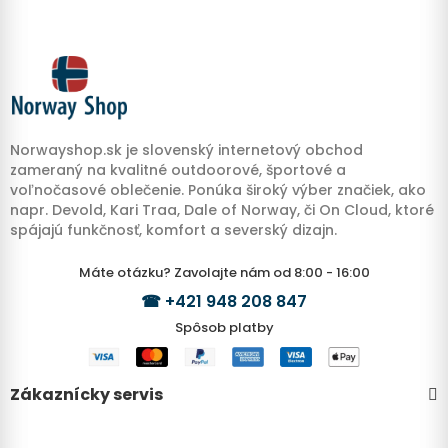
Norwayshop.sk je slovenský internetový obchod
zameraný na kvalitné outdoorové, športové a
voľnočasové oblečenie. Ponúka široký výber značiek, ako
napr. Devold, Kari Traa, Dale of Norway, či On Cloud, ktoré
spájajú funkčnosť, komfort a severský dizajn.
Máte otázku? Zavolajte nám od 8:00 - 16:00
☎
+421 948 208 847
Spôsob platby
Zákaznícky servis