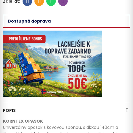
Dostupná doprava
POPIS
KORNTEX OPASOK
Univerzálny opasok s kovovou sponou, s dĺžkou 140cm a