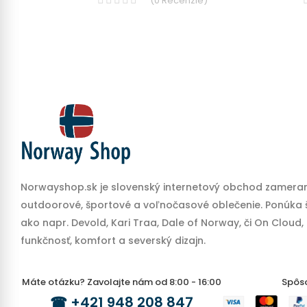
(
0
Recenzie
)
Norwayshop.sk je slovenský internetový obchod zameran
outdoorové, športové a voľnočasové oblečenie. Ponúka š
ako napr. Devold, Kari Traa, Dale of Norway, či On Cloud,
funkčnosť, komfort a severský dizajn.
Máte otázku? Zavolajte nám od 8:00 - 16:00
Spôs
☎
+421 948 208 847