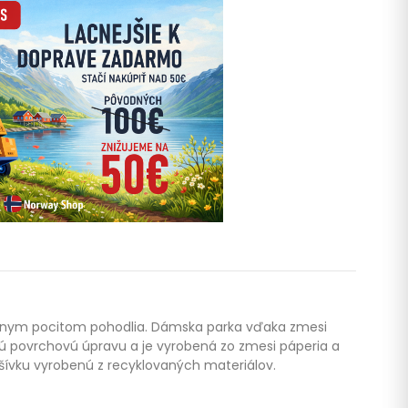
málnym pocitom pohodlia. Dámska parka vďaka zmesi
ivú povrchovú úpravu a je vyrobená zo zmesi páperia a
šívku vyrobenú z recyklovaných materiálov.