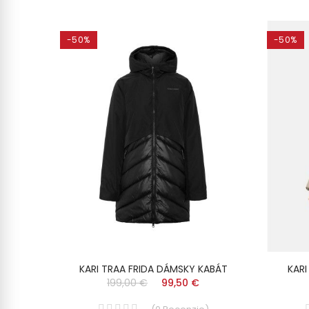
-50%
-50%
KARI TRAA FRIDA DÁMSKY KABÁT
KARI
199,00 €
99,50 €