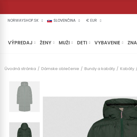
NORWAYSHOP.SK
SLOVENČINA
€ EUR
VÝPREDAJ
ŽENY
MUŽI
DETI
VYBAVENIE
ZN
Úvodná stránka
Dámske oblečenie
Bundy a kabáty
Kabáty