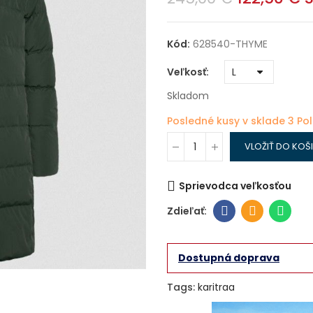
Kód:
628540-THYME
Veľkosť
Skladom
Posledné kusy v sklade
3 Po
VLOŽIŤ DO KOŠ
Sprievodca veľkosťou
Dostupná doprava
Tags:
karitraa