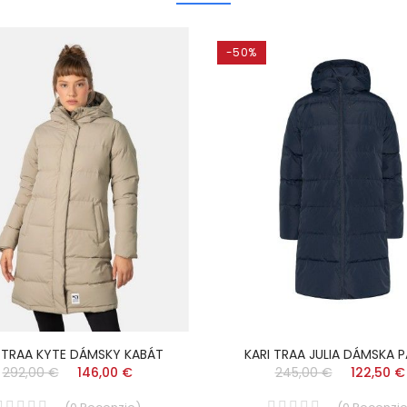
-50%
 TRAA KYTE DÁMSKY KABÁT
KARI TRAA JULIA DÁMSKA 
292,00 €
146,00 €
245,00 €
122,50 €