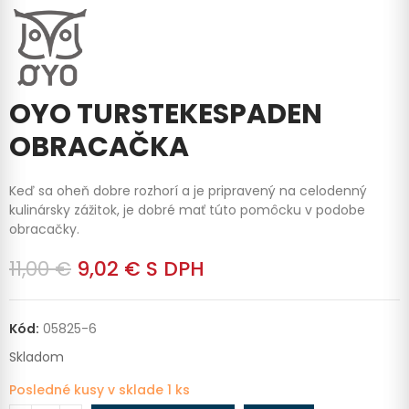
OYO TURSTEKESPADEN
OBRACAČKA
Keď sa oheň dobre rozhorí a je pripravený na celodenný
kulinársky zážitok, je dobré mať túto pomôcku v podobe
obracačky.
11,00 €
9,02 €
S DPH
Kód:
05825-6
Skladom
Posledné kusy v sklade
1 ks