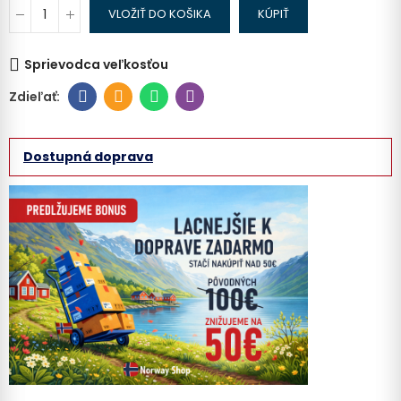
VLOŽIŤ DO KOŠIKA
KÚPIŤ
Sprievodca veľkosťou
Dostupná doprava