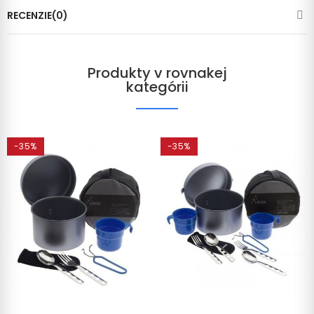
RECENZIE(0)
Produkty v rovnakej
kategórii
-35%
-35%