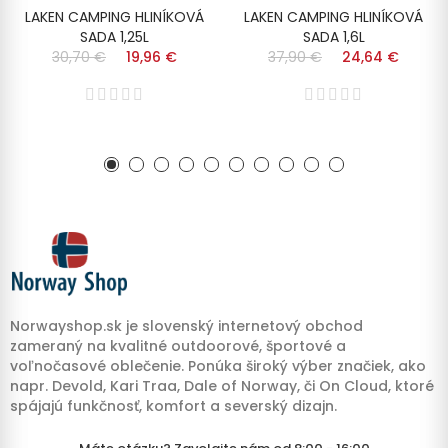
LAKEN CAMPING HLINÍKOVÁ
LAKEN CAMPING HLINÍKOVÁ
SADA 1,25L
SADA 1,6L
30,70 €
19,96 €
37,90 €
24,64 €
Norwayshop.sk je slovenský internetový obchod
zameraný na kvalitné outdoorové, športové a
voľnočasové oblečenie. Ponúka široký výber značiek, ako
napr. Devold, Kari Traa, Dale of Norway, či On Cloud, ktoré
spájajú funkčnosť, komfort a severský dizajn.