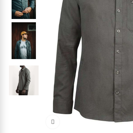
Kliknite pre zväčšenie