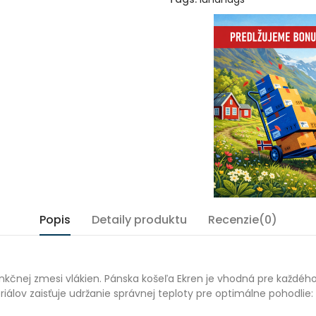
Popis
Detaily produktu
Recenzie(0)
čnej zmesi vlákien. Pánska košeľa Ekren je vhodná pre každého s
lov zaisťuje udržanie správnej teploty pre optimálne pohodlie: v