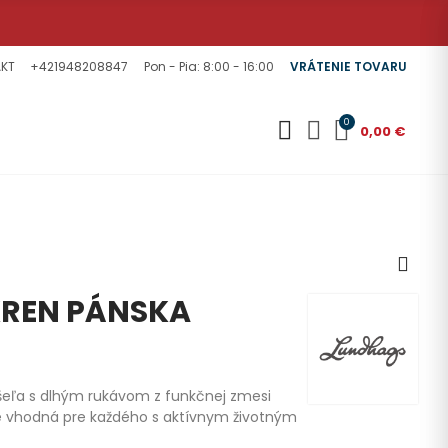
KT
+421948208847
Pon - Pia: 8:00 - 16:00
VRÁTENIE TOVARU
0
0,00 €
KREN PÁNSKA
šeľa s dlhým rukávom z funkčnej zmesi
 je vhodná pre každého s aktívnym životným