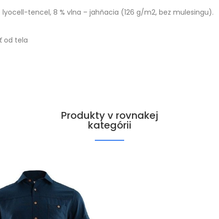
 lyocell-tencel, 8 % vlna – jahňacia (126 g/m2, bez mulesingu).
 od tela
Produkty v rovnakej
kategórii