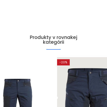
Produkty v rovnakej
kategórii
-20%