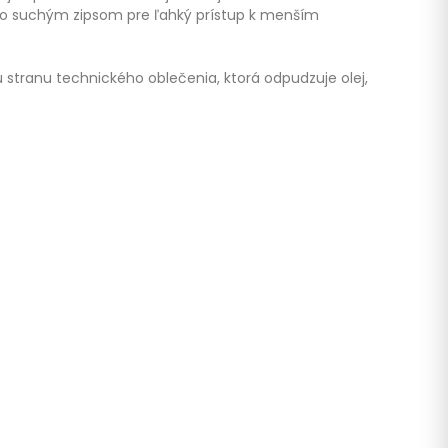
so suchým zipsom pre ľahký prístup k menším
 stranu technického oblečenia, ktorá odpudzuje olej,