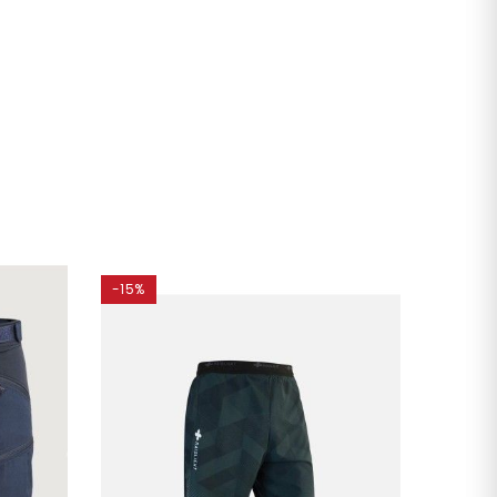
-15%
-15%