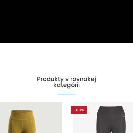
Produkty v rovnakej
kategórii
-60%