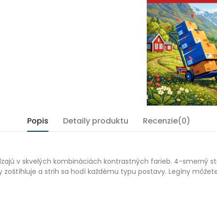
Popis
Detaily produktu
Recenzie(0)
ádzajú v skvelých kombináciách kontrastných farieb. 4-smerný st
y zoštíhluje a strih sa hodí každému typu postavy. Legíny môžet