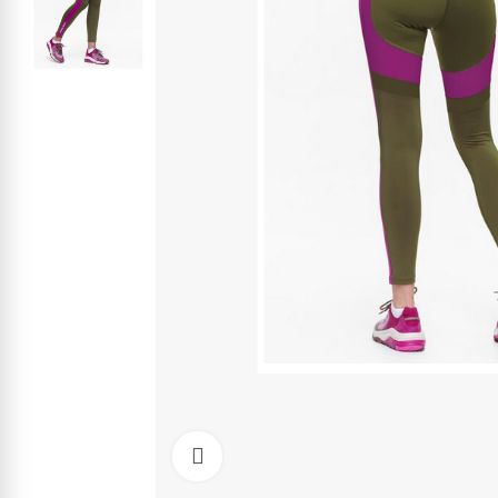
Kliknite pre zväčšenie