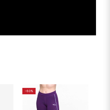
-60%
-60%