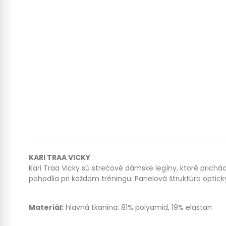
KARI TRAA VICKY
Kari Traa Vicky sú strečové dámske legíny, ktoré prich
pohodlia pri každom tréningu. Panelová štruktúra optick
Materiál:
hlavná tkanina: 81% polyamid, 19% elastan