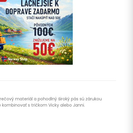
rečový materiál a pohodlný široký pás sú zárukou
e kombinovať s tričkom Vicky alebo Janni.