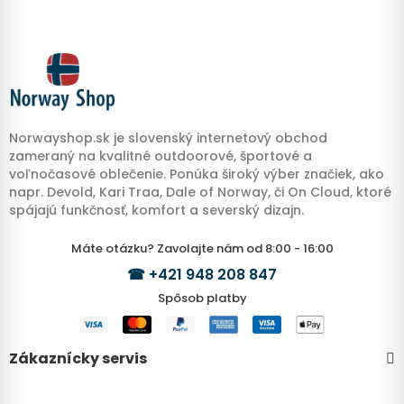
Norwayshop.sk je slovenský internetový obchod
zameraný na kvalitné outdoorové, športové a
voľnočasové oblečenie. Ponúka široký výber značiek, ako
napr. Devold, Kari Traa, Dale of Norway, či On Cloud, ktoré
spájajú funkčnosť, komfort a severský dizajn.
Máte otázku? Zavolajte nám od 8:00 - 16:00
☎
+421 948 208 847
Spôsob platby
Zákaznícky servis