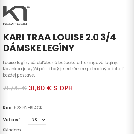
KARI TRAA LOUISE 2.0 3/4
DÁMSKE LEGÍNY
Louise legíny sú obľúbené bežecké a tréningové legíny.
Novinkou je vyšší pás, ktorý je extrémne pohodlný a lichotí
každej postave.
79,00 €
31,60 €
S DPH
Kód:
623132-BLACK
Veľkosť
Skladom