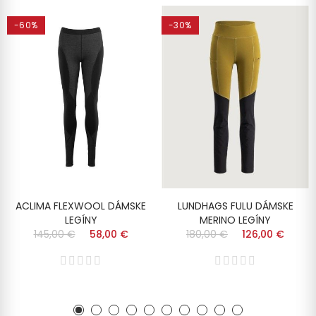
-60%
-30%
ACLIMA FLEXWOOL DÁMSKE
LUNDHAGS FULU DÁMSKE
LEGÍNY
MERINO LEGÍNY
145,00 €
58,00 €
180,00 €
126,00 €