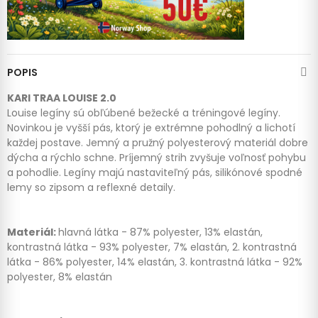
POPIS
KARI TRAA LOUISE 2.0
Louise legíny sú obľúbené bežecké a tréningové legíny.
Novinkou je vyšší pás, ktorý je extrémne pohodlný a lichotí
každej postave. Jemný a pružný polyesterový materiál dobre
dýcha a rýchlo schne. Príjemný strih zvyšuje voľnosť pohybu
a pohodlie. Legíny majú nastaviteľný pás, silikónové spodné
lemy so zipsom a reflexné detaily.
Materiál:
hlavná látka - 87% polyester, 13% elastán,
kontrastná látka - 93% polyester, 7% elastán, 2. kontrastná
látka - 86% polyester, 14% elastán, 3. kontrastná látka - 92%
polyester, 8% elastán