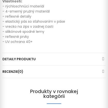
Vlastnosti:
- rýchloschnúci materiál
- 4-smerný pružný materiál
- reflexné detaily
- elastický pás so sťahovaním v páse
- vrecko na zips v zadnej časti
- silikónové spodné lemy
- reflexné prvky
- UV ochrana 40+
DETAILY PRODUKTU
RECENZIE(0)
Produkty v rovnakej
kategórii