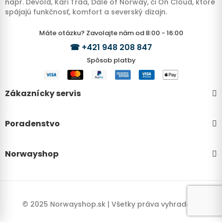
napr. Devold, Kari Traa, Dale of Norway, či On Cloud, ktoré
spájajú funkčnosť, komfort a severský dizajn.
Máte otázku? Zavolajte nám od 8:00 - 16:00
☎
+421 948 208 847
Spôsob platby
Zákaznícky servis
Poradenstvo
Norwayshop
© 2025 Norwayshop.sk | Všetky práva vyhradené