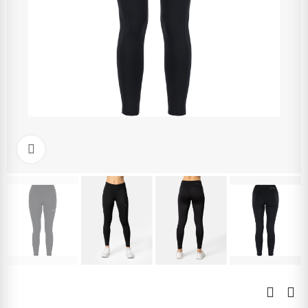
Kliknite pre zväčšenie