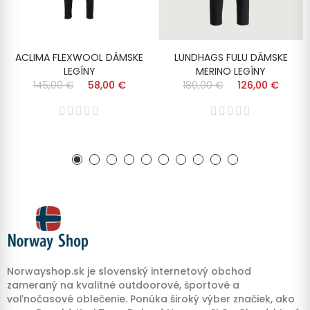
ACLIMA FLEXWOOL DÁMSKE
LUNDHAGS FULU DÁMSKE
LEGÍNY
MERINO LEGÍNY
145,00 €
58,00 €
180,00 €
126,00 €
Norwayshop.sk je slovenský internetový obchod
zameraný na kvalitné outdoorové, športové a
voľnočasové oblečenie. Ponúka široký výber značiek, ako