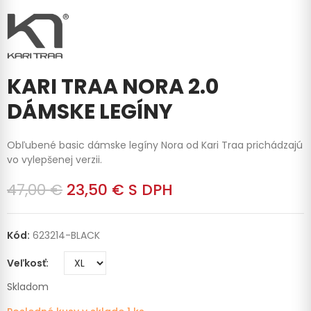
KARI TRAA NORA 2.0
DÁMSKE LEGÍNY
Obľubené basic dámske legíny Nora od Kari Traa prichádzajú
vo vylepšenej verzii.
47,00 €
23,50 €
S DPH
Kód:
623214-BLACK
Veľkosť
Skladom