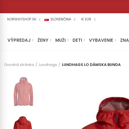
NORWAYSHOP.SK
SLOVENČINA
€ EUR
VÝPREDAJ
ŽENY
MUŽI
DETI
VYBAVENIE
ZN
Úvodná stránka
Lundhags
LUNDHAGS LO DÁMSKA BUNDA