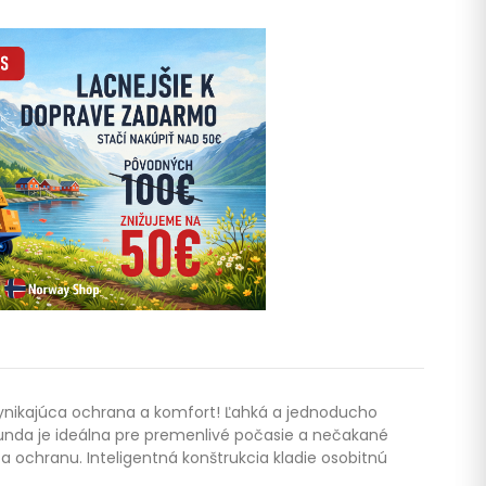
Vynikajúca ochrana a komfort! Ľahká a jednoducho
bunda je ideálna pre premenlivé počasie a nečakané
ochranu. Inteligentná konštrukcia kladie osobitnú