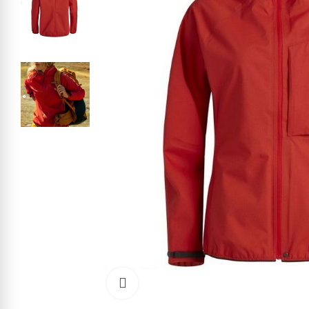
Kliknite pre zväčšenie