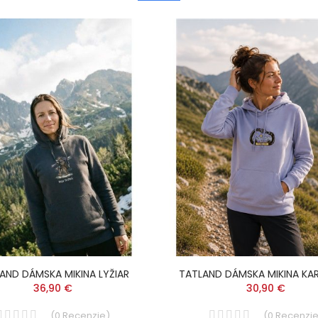
AND DÁMSKA MIKINA LYŽIAR
TATLAND DÁMSKA MIKINA KA
36,90 €
30,90 €
(
0
Recenzie
)
(
0
Recenzi