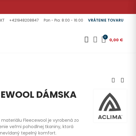
KT
+421948208847
Pon - Pia: 8:00 - 16:00
VRÁTENIE TOVARU
0
0,00 €
ECEWOOL DÁMSKA
materiálu Fleecewool je vyrobená zo
enie veľmi pohodlnej tkaniny, ktorá
e nevídaný tepelný komfort.