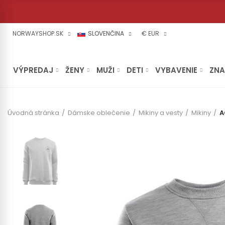
NORWAYSHOP.SK
SLOVENČINA
€ EUR
VÝPREDAJ
ŽENY
MUŽI
DETI
VYBAVENIE
ZN
Úvodná stránka
Dámske oblečenie
Mikiny a vesty
Mikiny
A