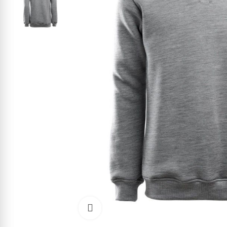
Kliknite pre zväčšenie