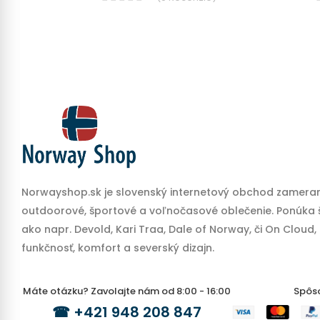
Norwayshop.sk je slovenský internetový obchod zameran
outdoorové, športové a voľnočasové oblečenie. Ponúka š
ako napr. Devold, Kari Traa, Dale of Norway, či On Cloud,
funkčnosť, komfort a severský dizajn.
Máte otázku? Zavolajte nám od 8:00 - 16:00
Spôs
☎
+421 948 208 847