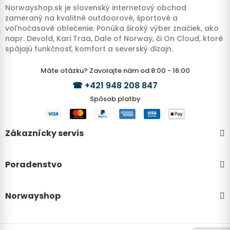
Norwayshop.sk je slovenský internetový obchod
zameraný na kvalitné outdoorové, športové a
voľnočasové oblečenie. Ponúka široký výber značiek, ako
napr. Devold, Kari Traa, Dale of Norway, či On Cloud, ktoré
spájajú funkčnosť, komfort a severský dizajn.
Máte otázku? Zavolajte nám od 8:00 - 16:00
☎
+421 948 208 847
Spôsob platby
Zákaznícky servis
Poradenstvo
Norwayshop