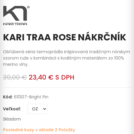
KARI TRAA ROSE NÁKRČNÍK
Obľúbená séria termoprádla inšpirovaná tradičným nórskym
vzorom ruže v kombinácii s kvalitným materiálom zo 100%
merino vlny.
39,00 €
23,40 €
S DPH
Kód:
611307-Bright Pin
Veľkosť
Skladom
Posledné kusy v sklade
2 Položky