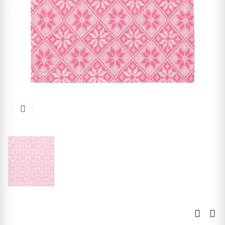
Kliknite pre zväčšenie