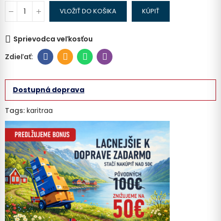
VLOŽIŤ DO KOŠIKA
KÚPIŤ
Sprievodca veľkosťou
Dostupná doprava
Tags:
karitraa