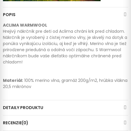
POPIS
ACLIMA WARMWOOL
Hrejivý nákrčník pre deti od Aclima chráni krk pred chladom.
Nákrčník je vyrobený z čistej merino vlny, je skvelý na dotyk a
ponúka vynikajúcu izoláciu, aj keď je vlhký. Merino vlna je tiež
prirodzene priedušná a odolná voči zápachu. S Warmwool
nákrčníkom bude vaše dieťatko optimálne chránené pred
chladom!
Materiál:
100% merino vlna, gramáž 200g/m2, hrúbka vlákna
20,5 mikrónov
DETAILY PRODUKTU
RECENZIE(0)