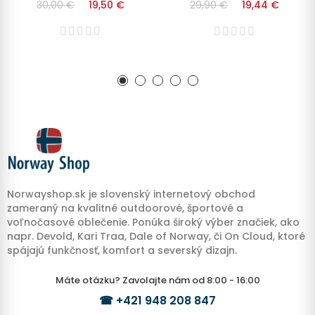
30,00 €
19,50 €
29,90 €
19,44 €
Norwayshop.sk je slovenský internetový obchod
zameraný na kvalitné outdoorové, športové a
voľnočasové oblečenie. Ponúka široký výber značiek, ako
napr. Devold, Kari Traa, Dale of Norway, či On Cloud, ktoré
spájajú funkčnosť, komfort a severský dizajn.
Máte otázku? Zavolajte nám od 8:00 - 16:00
☎
+421 948 208 847