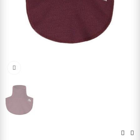
Kliknite pre zväčšenie