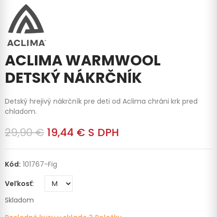
ACLIMA WARMWOOL
DETSKÝ NÁKRČNÍK
Detský hrejivý nákrčník pre deti od Aclima chráni krk pred
chladom.
29,90 €
19,44 €
S DPH
Kód:
101767-Fig
Veľkosť
Skladom