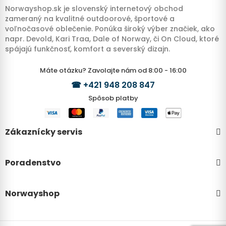
Norwayshop.sk je slovenský internetový obchod
zameraný na kvalitné outdoorové, športové a
voľnočasové oblečenie. Ponúka široký výber značiek, ako
napr. Devold, Kari Traa, Dale of Norway, či On Cloud, ktoré
spájajú funkčnosť, komfort a severský dizajn.
Máte otázku? Zavolajte nám od 8:00 - 16:00
☎
+421 948 208 847
Spôsob platby
Zákaznícky servis
Poradenstvo
Norwayshop