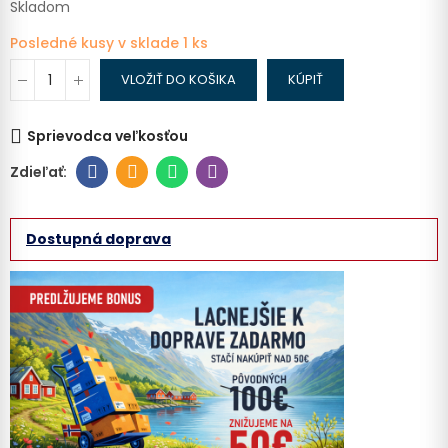
Skladom
Posledné kusy v sklade
1 ks
VLOŽIŤ DO KOŠIKA
KÚPIŤ
Sprievodca veľkosťou
Dostupná doprava