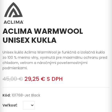
ACLIMA WARMWOOL
UNISEX KUKLA
Unisex kukla Aclima WarmWool je funkčná a izolačná kukla
zo 100 % merino vlny, vyvinutá pre maximálnu ochranu pred
chladom, vetrom a náročnými poveternostnými
podmienkami.
45,00 €
29,25 €
S DPH
Kód:
101768-Jet Black
Veľkosť