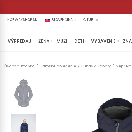
NORWAYSHOP.SK
SLOVENČINA
€ EUR
VÝPREDAJ
ŽENY
MUŽI
DETI
VYBAVENIE
ZN
Úvodná stránka
Dámske oblečenie
Bundy a kabáty
Neprem