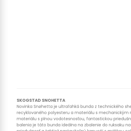
SKOGSTAD SNOHETTA
Novinka Snøhetta je ultraľahká bunda z technického she
recyklovaného polyesteru a materiálu s mechanickým ro
materiálu s plnou vodotesnosťou, fantastickou priedu
balenia je táto bunda ideálna na zbalenie do ruksaku na