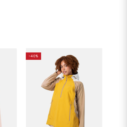
-40%
-40%