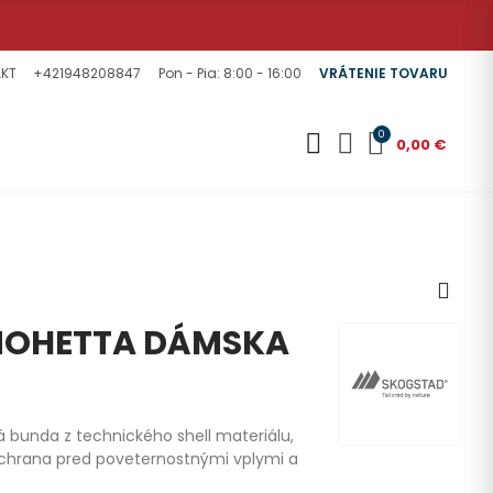
KT
+421948208847
Pon - Pia: 8:00 - 16:00
VRÁTENIE TOVARU
0
0,00 €
NOHETTA DÁMSKA
á bunda z technického shell materiálu,
 ochrana pred poveternostnými vplymi a