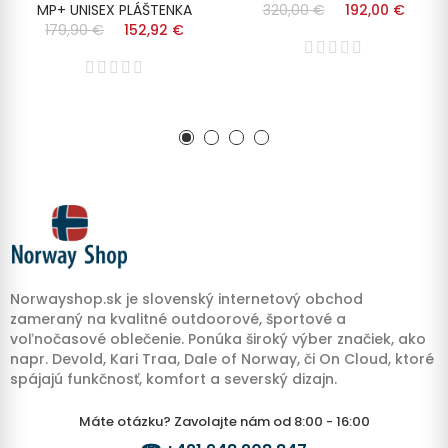
MP+ UNISEX PLÁŠTENKA
320,00 €
192,00 €
179,90 €
152,92 €
Norwayshop.sk je slovenský internetový obchod
zameraný na kvalitné outdoorové, športové a
voľnočasové oblečenie. Ponúka široký výber značiek, ako
napr. Devold, Kari Traa, Dale of Norway, či On Cloud, ktoré
spájajú funkčnosť, komfort a severský dizajn.
Máte otázku? Zavolajte nám od 8:00 - 16:00