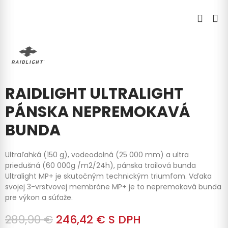
RAIDLIGHT ULTRALIGHT
PÁNSKA NEPREMOKAVÁ
BUNDA
Ultraľahká (150 g), vodeodolná (25 000 mm) a ultra
priedušná (60 000g /m2/24h), pánska trailová bunda
Ultralight MP+ je skutočným technickým triumfom.
Vďaka
svojej 3-vrstvovej membráne MP+ je to nepremokavá bunda
pre výkon a súťaže.
289,90 €
246,42 €
S DPH