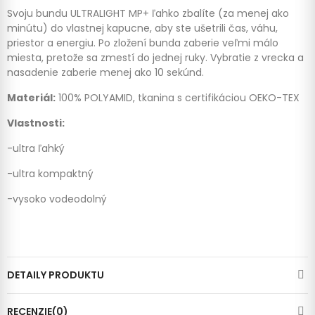
Svoju bundu ULTRALIGHT MP+ ľahko zbalíte (za menej ako
minútu) do vlastnej kapucne, aby ste ušetrili čas, váhu,
priestor a energiu.
Po zložení bunda zaberie veľmi málo
miesta, pretože sa zmestí do jednej ruky.
Vybratie z vrecka a
nasadenie zaberie menej ako 10 sekúnd.
Materiál:
100% POLYAMID, tkanina s certifikáciou OEKO-TEX
Vlastnosti:
-ultra ľahký
-ultra kompaktný
-vysoko vodeodolný
DETAILY PRODUKTU
RECENZIE(0)