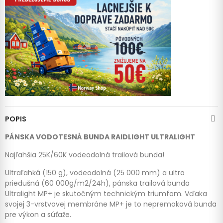
POPIS
PÁNSKA VODOTESNÁ BUNDA RAIDLIGHT ULTRALIGHT
Najľahšia 25K/60K vodeodolná trailová bunda!
Ultraľahká (150 g), vodeodolná (25 000 mm) a ultra
priedušná (60 000g/m2/24h), pánska trailová bunda
Ultralight MP+ je skutočným technickým triumfom.
Vďaka
svojej 3-vrstvovej membráne MP+ je to nepremokavá bunda
pre výkon a súťaže.