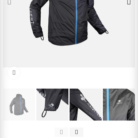
Kliknite pre zväčšenie