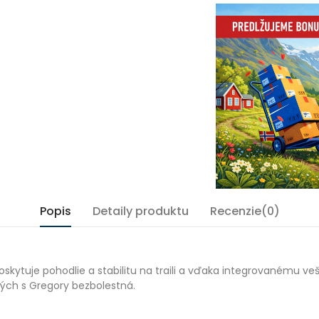
Popis
Detaily produktu
Recenzie(0)
oskytuje pohodlie a stabilitu na traili a vďaka integrovanému
ných s Gregory bezbolestná.