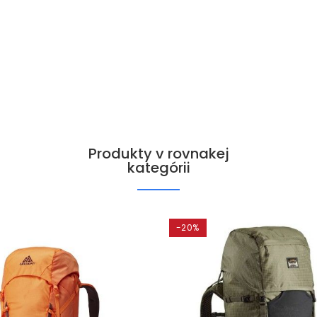
Produkty v rovnakej
kategórii
-20%