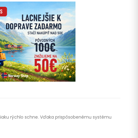
 vešiaku rýchlo schne. Vďaka prispôsobenému systému