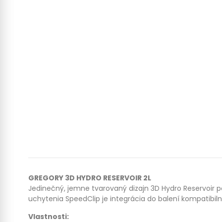
GREGORY 3D HYDRO RESERVOIR 2L
Jedinečný, jemne tvarovaný dizajn 3D Hydro Reservoir p
uchytenia SpeedClip je integrácia do balení kompatibil
Vlastnosti: