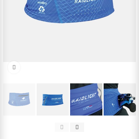
Kliknite pre zväčšenie