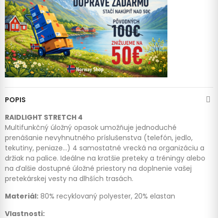
POPIS
RAIDLIGHT STRETCH 4
Multifunkčný úložný opasok umožňuje jednoduché
prenášanie nevyhnutného príslušenstva (telefón, jedlo,
tekutiny, peniaze...) 4 samostatné vrecká na organizáciu a
držiak na palice. Ideálne na kratšie preteky a tréningy alebo
na ďalšie dostupné úložné priestory na doplnenie vašej
pretekárskej vesty na dlhších trasách.
Materiál:
80% recyklovaný polyester, 20% elastan
Vlastnosti: