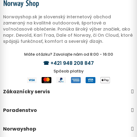
Norwayshop.sk je slovenský internetový obchod
zameraný na kvalitné outdoorové, športové a
voľnočasové oblečenie. Ponúka široký výber značiek, ako
napr. Devold, Kari Traa, Dale of Norway, či On Cloud, ktoré
spájajú funkčnosť, komfort a severský dizajn.
Máte otázku? Zavolajte nám od 8:00 - 16:00
☎
+421 948 208 847
Spôsob platby
Zákaznícky servis
Poradenstvo
Norwayshop