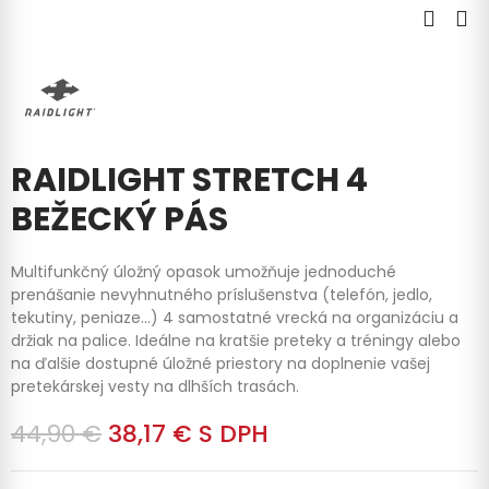
RAIDLIGHT STRETCH 4
BEŽECKÝ PÁS
Multifunkčný úložný opasok umožňuje jednoduché
prenášanie nevyhnutného príslušenstva (telefón, jedlo,
tekutiny, peniaze...) 4 samostatné vrecká na organizáciu a
držiak na palice. Ideálne na kratšie preteky a tréningy alebo
na ďalšie dostupné úložné priestory na doplnenie vašej
pretekárskej vesty na dlhších trasách.
44,90 €
38,17 €
S DPH